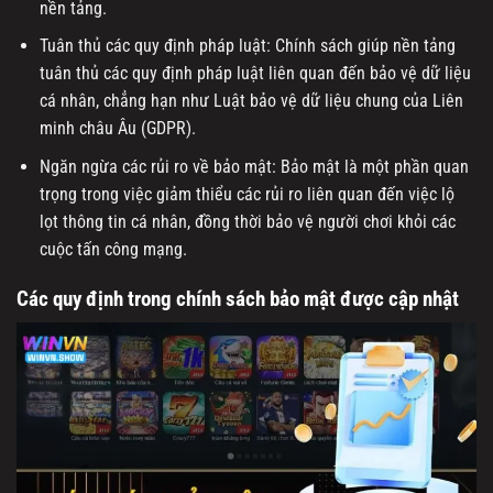
nền tảng.
Tuân thủ các quy định pháp luật: Chính sách giúp nền tảng
tuân thủ các quy định pháp luật liên quan đến bảo vệ dữ liệu
cá nhân, chẳng hạn như Luật bảo vệ dữ liệu chung của Liên
minh châu Âu (GDPR).
Ngăn ngừa các rủi ro về bảo mật: Bảo mật là một phần quan
trọng trong việc giảm thiểu các rủi ro liên quan đến việc lộ
lọt thông tin cá nhân, đồng thời bảo vệ người chơi khỏi các
cuộc tấn công mạng.
Các quy định trong chính sách bảo mật được cập nhật