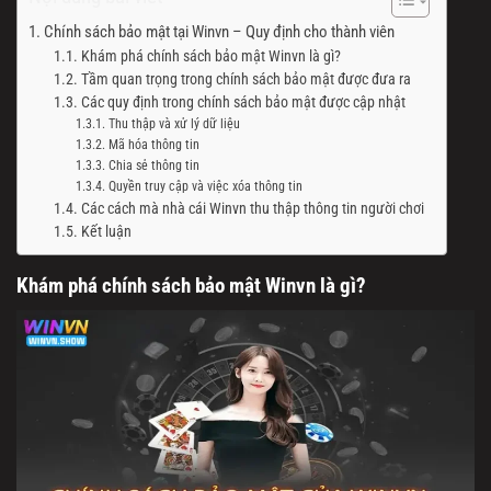
Chính sách bảo mật tại Winvn – Quy định cho thành viên
Khám phá chính sách bảo mật Winvn là gì?
Tầm quan trọng trong chính sách bảo mật được đưa ra
Các quy định trong chính sách bảo mật được cập nhật
Thu thập và xử lý dữ liệu
Mã hóa thông tin
Chia sẻ thông tin
Quyền truy cập và việc xóa thông tin
Các cách mà nhà cái Winvn thu thập thông tin người chơi
Kết luận
Khám phá chính sách bảo mật Winvn là gì?