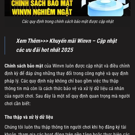
Các quy định trong chính sách bảo mật được cập nhật
Xem Thêm>>>
Khuyến mãi Winvn – Cập nhật
các ưu đãi hot nhất 2025
Chính sách bảo mật
của Winvn luôn được cập nhật và điều chỉnh
định kỳ để đáp ứng những thay đổi trong công nghệ và quy định
pháp lý. Các quy định này không chỉ bao gồm việc thu thập
thông tin mà còn là cách thức bảo vệ và xử lý dữ liệu cá nhân
của người chơi. Sau đây là một số quy định quan trọng mà người
chơi cần biết:
Thu thập và xử lý dữ liệu
Chúng tôi luôn thu thập thông tin người chơi khi họ đăng ký tài
khoản, tham gia các hoạt động trên nền tảng hoặc thực hiện các