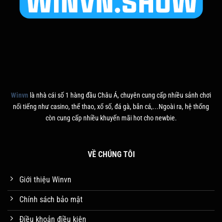
Winvn
là nhà cái số 1 hàng đầu Châu Á, chuyên cung cấp nhiều sảnh chơi
nổi tiếng như casino, thể thao, xổ số, đá gà, bắn cá,...Ngoài ra, hệ thống
còn cung cấp nhiều khuyến mãi hot cho newbie.
VỀ CHÚNG TÔI
Giới thiệu Winvn
Chính sách bảo mật
Điều khoản điều kiện