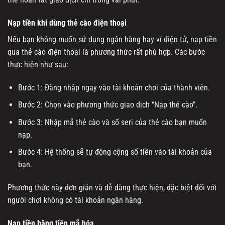
Nạp tiền khi dùng thẻ cào điện thoại
Nếu bạn không muốn sử dụng ngân hàng hay ví điện tử, nạp tiền
qua thẻ cào điện thoại là phương thức rất phù hợp. Các bước
thực hiện như sau:
Bước 1: Đăng nhập ngay vào tài khoản chơi của thành viên.
Bước 2: Chọn vào phương thức giao dịch “Nạp thẻ cào”.
Bước 3: Nhập mã thẻ cào và số seri của thẻ cào bạn muốn
nạp.
Bước 4: Hệ thống sẽ tự động cộng số tiền vào tài khoản của
bạn.
Phương thức này đơn giản và dễ dàng thực hiện, đặc biệt đối với
người chơi không có tài khoản ngân hàng.
Nạp tiền bằng tiền mã hóa