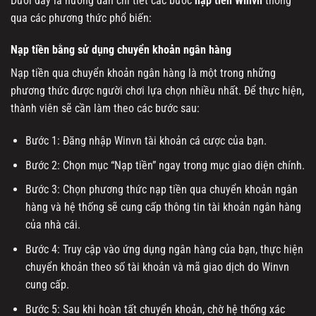
Dưới đây là hướng dẫn chi tiết các bước
nạp tiền Winvn
thông
qua các phương thức phổ biến:
Nạp tiền bằng sử dụng chuyển khoản ngân hàng
Nạp tiền qua chuyển khoản ngân hàng là một trong những
phương thức được người chơi lựa chọn nhiều nhất. Để thực hiện,
thành viên sẽ cần làm theo các bước sau:
Bước 1: Đăng nhập Winvn tài khoản cá cược của bạn.
Bước 2: Chọn mục “Nạp tiền” ngay trong mục giao diện chính.
Bước 3: Chọn phương thức nạp tiền qua chuyển khoản ngân
hàng và hệ thống sẽ cung cấp thông tin tài khoản ngân hàng
của nhà cái.
Bước 4: Truy cập vào ứng dụng ngân hàng của bạn, thực hiện
chuyển khoản theo số tài khoản và mã giao dịch do Winvn
cung cấp.
Bước 5: Sau khi hoàn tất chuyển khoản, chờ hệ thống xác