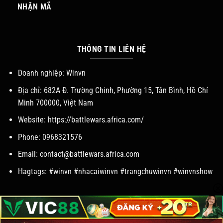
NHẬN MÃ
THÔNG TIN LIÊN HỆ
Doanh nghiệp:
Winvn
Địa chỉ: 682A Đ. Trường Chinh, Phường 15, Tân Bình, Hồ Chí
Minh 700000, Việt Nam
Website:
https://battlewars.africa.com/
Phone: 0968321576
Email:
contact@battlewars.africa.com
Hagtags: #winvn #nhacaiwinvn #trangchuwinvn #winvnshow