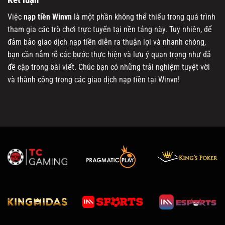
Việc
nạp tiền Winvn
là một phần không thể thiếu trong quá trình
tham gia các trò chơi trực tuyến tại nền tảng này. Tuy nhiên, để
đảm bảo giao dịch nạp tiền diễn ra thuận lợi và nhanh chóng,
bạn cần nắm rõ các bước thực hiện và lưu ý quan trọng như đã
đề cập trong bài viết. Chúc bạn có những trải nghiệm tuyệt vời
và thành công trong các giao dịch nạp tiền tại Winvn!