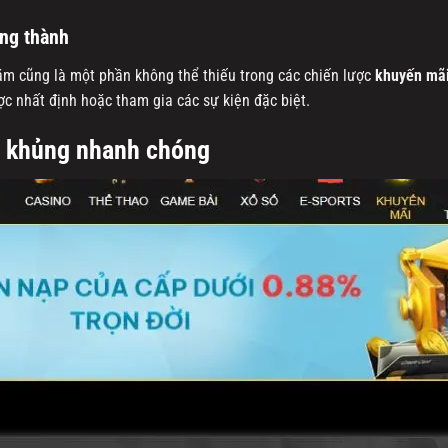
ung thành
năm cũng là một phần không thể thiếu trong các chiến lược
khuyến mã
ợc nhất định hoặc tham gia các sự kiện đặc biệt.
n khủng nhanh chóng