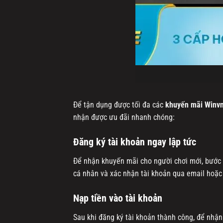
Để tận dụng được tối đa các
khuyến mãi Winv
nhận được ưu đãi nhanh chóng:
Đăng ký tài khoản ngay lập tức
Để nhận khuyến mãi cho người chơi mới, bước đ
cá nhân và xác nhận tài khoản qua email hoặc
Nạp tiền vào tài khoản
Sau khi đăng ký tài khoản thành công, để nhận