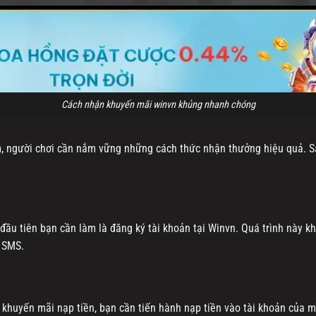
Cách nhận khuyến mãi winvn khủng nhanh chóng
n
, người chơi cần nắm vững những cách thức nhận thưởng hiệu quả. Sa
ầu tiên bạn cần làm là đăng ký tài khoản tại Winvn. Quá trình này kh
 SMS.
 khuyến mãi nạp tiền, bạn cần tiến hành nạp tiền vào tài khoản của m