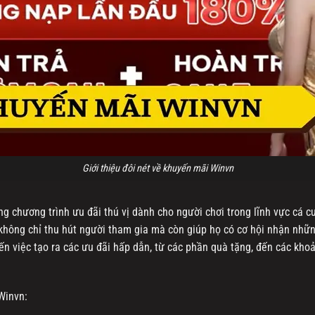
Giới thiệu đôi nét về khuyến mãi Winvn
 chương trình ưu đãi thú vị dành cho người chơi trong lĩnh vực cá cư
hông chỉ thu hút người tham gia mà còn giúp họ có cơ hội nhận những 
n việc tạo ra các ưu đãi hấp dẫn, từ các phần quà tặng, đến các kho
Winvn: