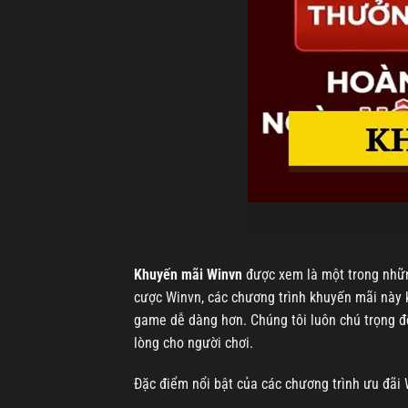
Khuyến mãi Winvn
được xem là một trong những
cược Winvn, các chương trình khuyến mãi này k
game dễ dàng hơn. Chúng tôi luôn chú trọng đế
lòng cho người chơi.
Đặc điểm nổi bật của các chương trình ưu đãi 