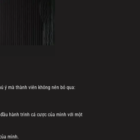
ú ý mà thành viên không nên bỏ qua:
t đầu hành trình cá cược của mình với một
 của mình.