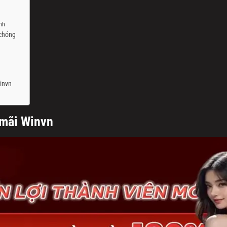
nh
chóng
invn
 mãi Winvn