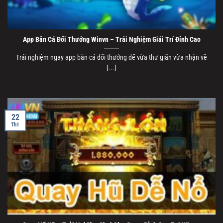
App Bắn Cá Đổi Thưởng Winvn – Trải Nghiệm Giải Trí Đỉnh Cao
Trải nghiệm ngay app bắn cá đổi thưởng để vừa thư giãn vừa nhận về
[...]
22
Th1