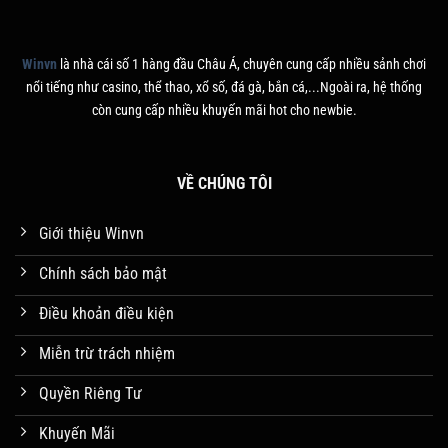
Winvn
là nhà cái số 1 hàng đầu Châu Á, chuyên cung cấp nhiều sảnh chơi
nổi tiếng như casino, thể thao, xổ số, đá gà, bắn cá,...Ngoài ra, hệ thống
còn cung cấp nhiều khuyến mãi hot cho newbie.
VỀ CHÚNG TÔI
Giới thiệu Winvn
Chính sách bảo mật
Điều khoản điều kiện
Miễn trừ trách nhiệm
Quyền Riêng Tư
Khuyến Mãi