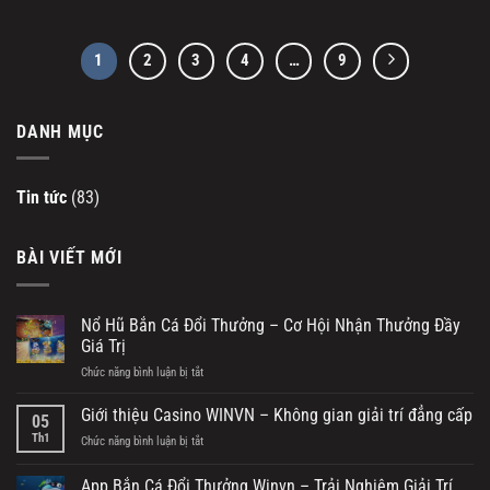
1
2
3
4
…
9
DANH MỤC
Tin tức
(83)
BÀI VIẾT MỚI
Nổ Hũ Bắn Cá Đổi Thưởng – Cơ Hội Nhận Thưởng Đầy
Giá Trị
Chức năng bình luận bị tắt
ở
Nổ
Hũ
Giới thiệu Casino WINVN – Không gian giải trí đẳng cấp
05
Bắn
Th1
Chức năng bình luận bị tắt
ở
Cá
Giới
Đổi
thiệu
App Bắn Cá Đổi Thưởng Winvn – Trải Nghiệm Giải Trí
Thưởng