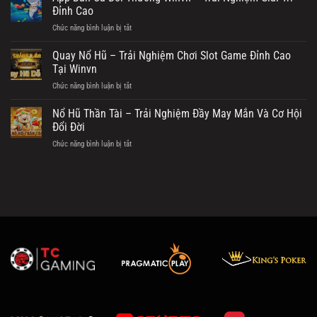
Casino
–
Đỉnh Cao
WINVN
Cơ
Chức năng bình luận bị tắt
ở
–
Hội
App
Không
Nhận
Bắn
gian
Quay Nổ Hũ – Trải Nghiệm Chơi Slot Game Đỉnh Cao
Thưởng
Cá
giải
Tại Winvn
Đầy
Đổi
trí
Giá
Chức năng bình luận bị tắt
ở
Thưởng
đẳng
Trị
Quay
Winvn
cấp
Nổ
Nổ Hũ Thần Tài – Trải Nghiệm Đầy May Mắn Và Cơ Hội
–
Hũ
Trải
Đổi Đời
–
Nghiệm
Chức năng bình luận bị tắt
ở
Trải
Giải
Nổ
Nghiệm
Trí
Hũ
Chơi
Đỉnh
Thần
Slot
Cao
Tài
Game
–
Đỉnh
Trải
Cao
Nghiệm
Tại
Đầy
Winvn
May
Mắn
Và
Cơ
Hội
Đổi