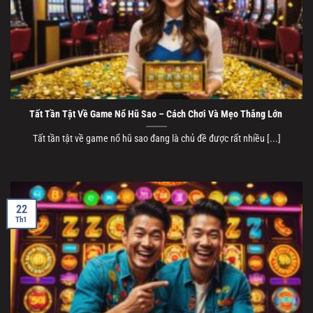
Tất Tần Tật Về Game Nổ Hũ Sao – Cách Chơi Và Mẹo Thắng Lớn
Tất tần tật về game nổ hũ sao đang là chủ đề được rất nhiều [...]
22
Th1