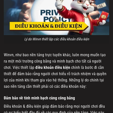
Lý do Winvn thiết lập các điều khoản điều kiện
Winvn, như bao nền tảng trực tuyến khác, luôn mong muốn tạo
ra một môi trường công bằng và minh bạch cho tất cả người
chơi. Việc thiết lập
điều khoản điều kiện
chính là bước đi cần
thiết để đảm bảo rằng người chơi hiểu rõ trách nhiệm và quyền
lợi của mình khi tham gia vào hệ thống. Những lý do chính tại
sao nền tảng cần thiết phải có các điều khoản này:
Đảm bảo về tính minh bạch cùng công bằng
Điều khoản & điều kiện giúp đảm bảo rằng mọi người chơi đều
có sự hiểu biết đầy đủ về các quy định của nền tảng. Việc này