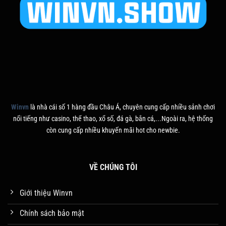
Winvn
là nhà cái số 1 hàng đầu Châu Á, chuyên cung cấp nhiều sảnh chơi
nổi tiếng như casino, thể thao, xổ số, đá gà, bắn cá,...Ngoài ra, hệ thống
còn cung cấp nhiều khuyến mãi hot cho newbie.
VỀ CHÚNG TÔI
Giới thiệu Winvn
Chính sách bảo mật