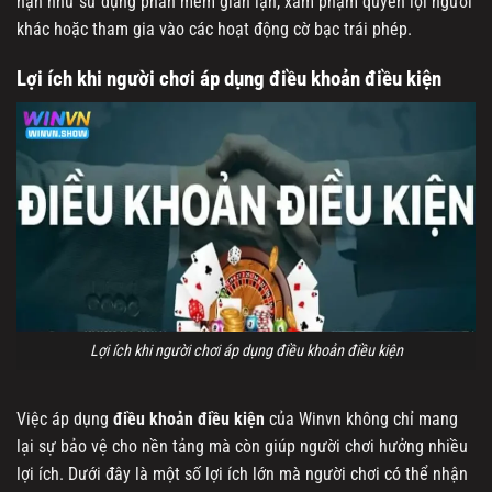
hạn như sử dụng phần mềm gian lận, xâm phạm quyền lợi người
khác hoặc tham gia vào các hoạt động cờ bạc trái phép.
Lợi ích khi người chơi áp dụng điều khoản điều kiện
Lợi ích khi người chơi áp dụng điều khoản điều kiện
Việc áp dụng
điều khoản điều kiện
của Winvn không chỉ mang
lại sự bảo vệ cho nền tảng mà còn giúp người chơi hưởng nhiều
lợi ích. Dưới đây là một số lợi ích lớn mà người chơi có thể nhận