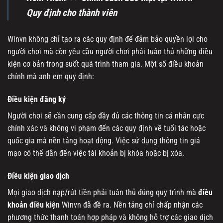
Quy định cho thành viên
Winvn không chỉ tạo ra các quy định để đảm bảo quyền lợi cho
người chơi mà còn yêu cầu người chơi phải tuân thủ những điều
kiện cơ bản trong suốt quá trình tham gia. Một số điều khoản
chính mà anh em quy định:
Điều kiện đăng ký
Người chơi sẽ cần cung cấp đầy đủ các thông tin cá nhân cực
chính xác và không vi phạm đến các quy định về tuổi tác hoặc
quốc gia mà nền tảng hoạt động. Việc sử dụng thông tin giả
mạo có thể dẫn đến việc tài khoản bị khóa hoặc bị xóa.
Điều kiện giao dịch
Mọi giao dịch nạp/rút tiền phải tuân thủ đúng quy trình mà
điều
khoản điều kiện
Winvn đã đề ra. Nền tảng chỉ chấp nhận các
phương thức thanh toán hợp pháp và không hỗ trợ các giao dịch