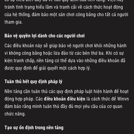
tránh tình trạng hiểu lầm và tranh cãi về cách thức hoạt động
của hệ thống, đảm bảo một sân chơi công bằng cho tất cả người
tham gia.
Bảo vệ quyền lợi dành cho các người chơi
Các điều khoản này sẽ giúp bảo vệ người chơi khỏi những hành
vi không công bằng hoặc lừa đảo từ các bên thứ ba. Khi có sự
kiện tranh chấp, nền tảng có thể dựa vào những điều khoản đã
được quy định để giải quyết một cách hợp lý.
Tuân thủ hết quy định pháp lý
Nền tảng cần tuân thủ các quy định pháp luật hiện hành để hoạt
động hợp pháp. Các
điều khoản điều kiện
là cách thức để Winvn
đảm bảo rằng mình tuân thủ đầy đủ mọi yêu cầu của cơ quan
chức năng.
Tạo sự ổn định trong nền tảng