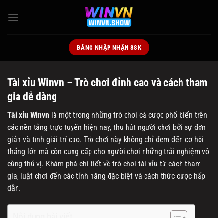
Bỏ
qua
nội
dung
ĐĂNG NHẬP NHẬN 88K
Tài xỉu Winvn – Trò chơi đỉnh cao và cách tham
gia dễ dàng
Tài xỉu
Winvn
là một trong những trò chơi cá cược phổ biến trên
các nền tảng trực tuyến hiện nay, thu hút người chơi bởi sự đơn
giản và tính giải trí cao. Trò chơi này không chỉ đem đến cơ hội
thắng lớn mà còn cung cấp cho người chơi những trải nghiệm vô
cùng thú vị. Khám phá chi tiết về trò chơi tài xỉu từ cách tham
gia, luật chơi đến các tính năng đặc biệt và cách thức cược hấp
dẫn.
Nội dung bài viết