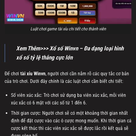
Luật chơi game tài xỉu chi tiết cho thành viên
Xem Thêm>>>
Xổ số Winvn – Đa dạng loại hình
xổ số tỷ lệ thắng cực lớn
Để chơi
tài xỉu Winvn
, người chơi cần nắm rõ các quy tắc cơ bản
của trò chơi. Dưới đây chính là các luật chơi cần biết chi tiết:
Số viên xúc xắc: Trò chơi sử dụng ba viên xúc xắc, mỗi viên
xúc xắc có 6 mặt với các số từ 1 đến 6.
Thời gian cược: Người chơi sẽ có một khoảng thời gian nhất
định để đặt cược vào các ô cược mong muốn. Khi thời gian cá
cược kết thúc thì các viên xúc xắc sẽ được lắc rồi kết quả sẽ
được công bố.