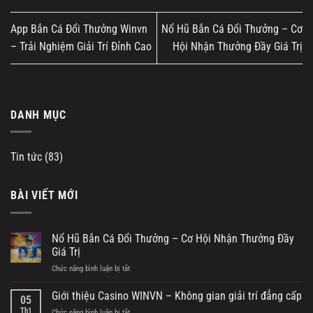
App Bắn Cá Đổi Thưởng Winvn
Nổ Hũ Bắn Cá Đổi Thưởng – Cơ
– Trải Nghiệm Giải Trí Đỉnh Cao
Hội Nhận Thưởng Đầy Giá Trị
DANH MỤC
Tin tức
(83)
BÀI VIẾT MỚI
Nổ Hũ Bắn Cá Đổi Thưởng – Cơ Hội Nhận Thưởng Đầy
Giá Trị
Chức năng bình luận bị tắt
ở
Nổ
Hũ
Giới thiệu Casino WINVN – Không gian giải trí đẳng cấp
05
Bắn
Th1
Chức năng bình luận bị tắt
ở