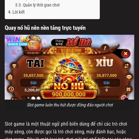
Quản lý thời gian chơi
Lời kết
Quay nổ hũ nên nền tảng trực tuyến
Slot game luôn thu hút được đông đảo người chơi
Slot game là một thuật ngữ phổ biến dùng để chỉ các trò chơi
máy xèng, còn được gọi là trò chơi xèng, máy đánh bạc, hoặc