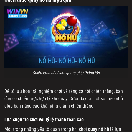
Chiến lược chơi slot game giúp thắng lớn
Để tối ưu hóa trải nghiệm chơi và tăng cơ hội chiến thắng, bạn
cần có chiến lược hợp lý khi quay. Dưới đây là một số mẹo nhỏ
giúp bạn nâng cao khả năng giành chiến thắng:
Lựa chọn trò chơi với tỷ lệ thanh toán cao
Một trong những yếu tố quan trọng khi chơi
quay nổ hũ
là lựa