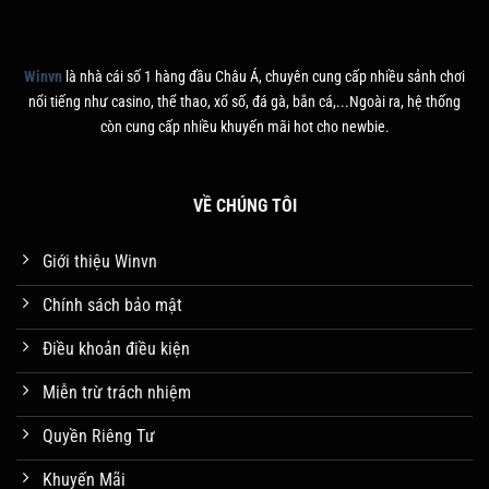
Winvn
là nhà cái số 1 hàng đầu Châu Á, chuyên cung cấp nhiều sảnh chơi
nổi tiếng như casino, thể thao, xổ số, đá gà, bắn cá,...Ngoài ra, hệ thống
còn cung cấp nhiều khuyến mãi hot cho newbie.
VỀ CHÚNG TÔI
Giới thiệu Winvn
Chính sách bảo mật
Điều khoản điều kiện
Miễn trừ trách nhiệm
Quyền Riêng Tư
Khuyến Mãi