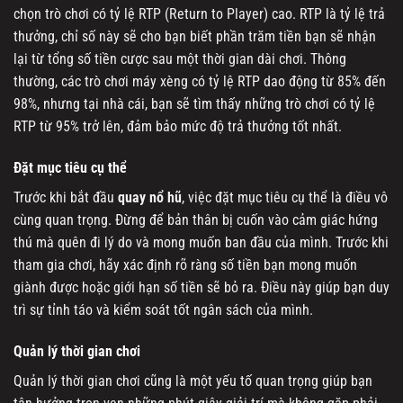
chọn trò chơi có tỷ lệ RTP (Return to Player) cao. RTP là tỷ lệ trả
thưởng, chỉ số này sẽ cho bạn biết phần trăm tiền bạn sẽ nhận
lại từ tổng số tiền cược sau một thời gian dài chơi. Thông
thường, các trò chơi máy xèng có tỷ lệ RTP dao động từ 85% đến
98%, nhưng tại nhà cái, bạn sẽ tìm thấy những trò chơi có tỷ lệ
RTP từ 95% trở lên, đảm bảo mức độ trả thưởng tốt nhất.
Đặt mục tiêu cụ thể
Trước khi bắt đầu
quay nổ hũ
, việc đặt mục tiêu cụ thể là điều vô
cùng quan trọng. Đừng để bản thân bị cuốn vào cảm giác hứng
thú mà quên đi lý do và mong muốn ban đầu của mình. Trước khi
tham gia chơi, hãy xác định rõ ràng số tiền bạn mong muốn
giành được hoặc giới hạn số tiền sẽ bỏ ra. Điều này giúp bạn duy
trì sự tỉnh táo và kiểm soát tốt ngân sách của mình.
Quản lý thời gian chơi
Quản lý thời gian chơi cũng là một yếu tố quan trọng giúp bạn