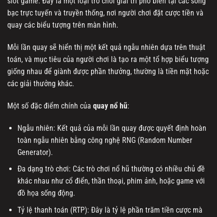
slot game. Đây là một loại trò chơi giải trí phổ biến tại các sòng
bạc trực tuyến và truyền thống, nơi người chơi đặt cược tiền và
quay các biểu tượng trên màn hình.
Mỗi lần quay sẽ hiển thị một kết quả ngẫu nhiên dựa trên thuật
toán, và mục tiêu của người chơi là tạo ra một tổ hợp biểu tượng
giống nhau để giành được phần thưởng, thường là tiền mặt hoặc
các giải thưởng khác.
Một số đặc điểm chính của
quay nổ hũ
:
Ngẫu nhiên: Kết quả của mỗi lần quay được quyết định hoàn
toàn ngẫu nhiên bằng công nghệ RNG (Random Number
Generator).
Đa dạng trò chơi: Các trò chơi nổ hũ thường có nhiều chủ đề
khác nhau như cổ điển, thần thoại, phim ảnh, hoặc game với
đồ họa sống động.
Tỷ lệ thanh toán (RTP): Đây là tỷ lệ phần trăm tiền cược mà