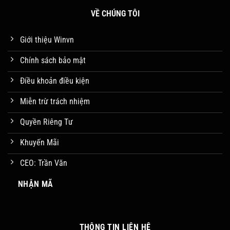
VỀ CHÚNG TÔI
Giới thiệu Winvn
Chính sách bảo mật
Điều khoản điều kiện
Miễn trừ trách nhiệm
Quyền Riêng Tư
Khuyến Mãi
CEO: Trần Văn
NHẬN MÃ
THÔNG TIN LIÊN HỆ