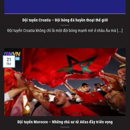
Đội tuyển Croatia – Đội bóng đá huyền thoại thế giới
Đội tuyển Croatia không chỉ là một đội bóng mạnh mẽ ở châu Âu mà [...]
21
Th1
Đội tuyển Morocco – Những chú sư tử Atlas đầy triển vọng