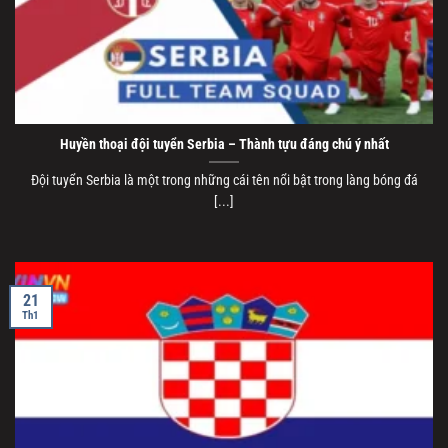
Huyền thoại đội tuyển Serbia – Thành tựu đáng chú ý nhất
Đội tuyển Serbia là một trong những cái tên nổi bật trong làng bóng đá
[...]
21
Th1