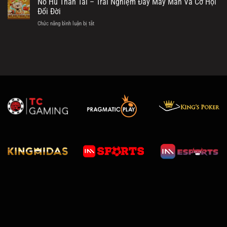
Nổ Hũ Thần Tài – Trải Nghiệm Đầy May Mắn Và Cơ Hội
–
Hũ
Trải
Đổi Đời
–
Nghiệm
Chức năng bình luận bị tắt
ở
Trải
Giải
Nổ
Nghiệm
Trí
Hũ
Chơi
Đỉnh
Thần
Slot
Cao
Tài
Game
–
Đỉnh
Trải
Cao
Nghiệm
Tại
Đầy
Winvn
May
Mắn
Và
Cơ
Hội
Đổi
Đời