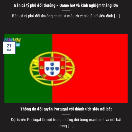
Bắn cá tỷ phú đổi thưởng – Game hot và kinh nghiệm thắng lớn
Bắn cá tỷ phú đổi thưởng chính là một trò chơi giải trí siêu đỉnh [...]
21
Th1
Thông tin đội tuyển Portugal với thành tích siêu nổi bật
Đội tuyển Portugal là một trong những đội bóng mạnh mẽ và nổi bật
trong [...]