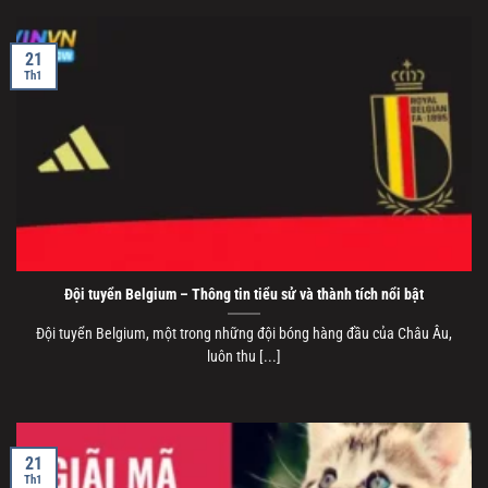
21
Th1
Đội tuyển Belgium – Thông tin tiểu sử và thành tích nổi bật
Đội tuyển Belgium, một trong những đội bóng hàng đầu của Châu Âu,
luôn thu [...]
21
Th1