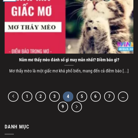
Nằm mơ thấy mèo đánh số gì may mắn nhất? Điềm báo gì?
Mơ thấy mèo là một giấc mơ khá phổ biến, mang đến cả điềm báo [...]
1
2
3
4
5
6
7
…
9
DANH MỤC