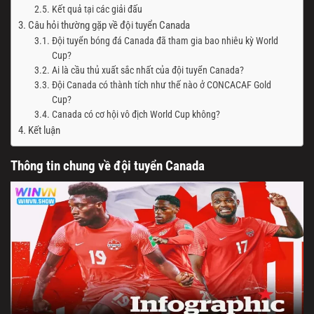
Kết quả tại các giải đấu
Câu hỏi thường gặp về đội tuyển Canada
Đội tuyển bóng đá Canada đã tham gia bao nhiêu kỳ World
Cup?
Ai là cầu thủ xuất sắc nhất của đội tuyển Canada?
Đội Canada có thành tích như thế nào ở CONCACAF Gold
Cup?
Canada có cơ hội vô địch World Cup không?
Kết luận
Thông tin chung về đội tuyển Canada