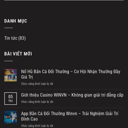
DANH MỤC
Tin tức
(83)
BÀI VIẾT MỚI
Nổ Hũ Bắn Cá Đổi Thưởng – Cơ Hội Nhận Thưởng Đầy
Giá Trị
Chức năng bình luận bị tắt
ở
Nổ
Hũ
Giới thiệu Casino WINVN – Không gian giải trí đẳng cấp
05
Bắn
Th1
Chức năng bình luận bị tắt
ở
Cá
Giới
Đổi
thiệu
App Bắn Cá Đổi Thưởng Winvn – Trải Nghiệm Giải Trí
Thưởng
Casino
–
Đỉnh Cao
WINVN
Cơ
Chức năng bình luận bị tắt
ở
–
Hội