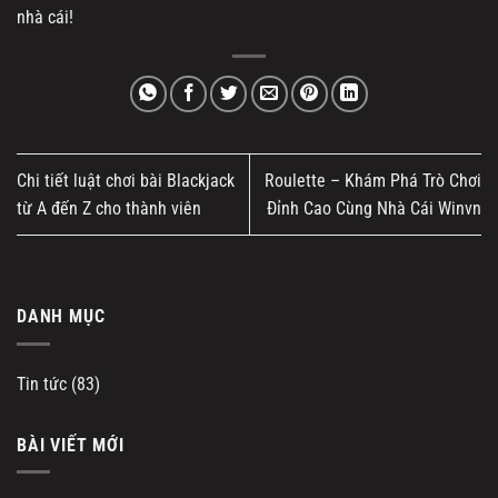
nhà cái!
Chi tiết luật chơi bài Blackjack
Roulette – Khám Phá Trò Chơi
từ A đến Z cho thành viên
Đỉnh Cao Cùng Nhà Cái Winvn
DANH MỤC
Tin tức
(83)
BÀI VIẾT MỚI