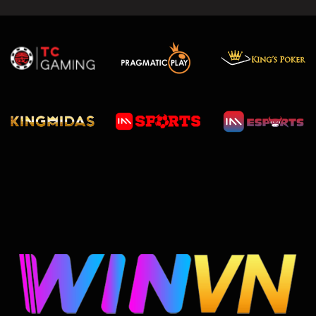
–
Đỉnh
Trải
Cao
Nghiệm
Tại
Đầy
Winvn
May
Mắn
Và
Cơ
Hội
Đổi
Đời