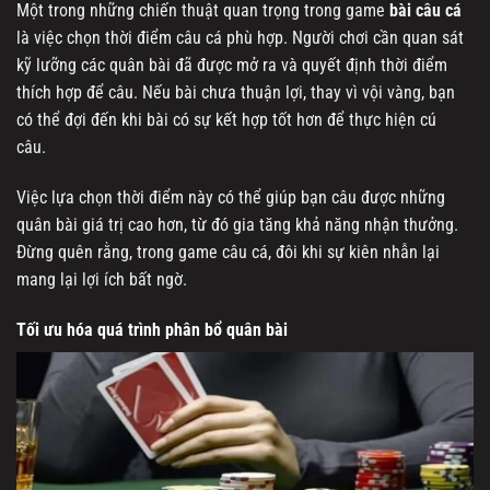
Một trong những chiến thuật quan trọng trong game
bài câu cá
là việc chọn thời điểm câu cá phù hợp. Người chơi cần quan sát
kỹ lưỡng các quân bài đã được mở ra và quyết định thời điểm
thích hợp để câu. Nếu bài chưa thuận lợi, thay vì vội vàng, bạn
có thể đợi đến khi bài có sự kết hợp tốt hơn để thực hiện cú
câu.
Việc lựa chọn thời điểm này có thể giúp bạn câu được những
quân bài giá trị cao hơn, từ đó gia tăng khả năng nhận thưởng.
Đừng quên rằng, trong game câu cá, đôi khi sự kiên nhẫn lại
mang lại lợi ích bất ngờ.
Tối ưu hóa quá trình phân bổ quân bài