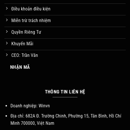
Điều khoản điều kiện
Miễn trừ trách nhiệm
Quyền Riêng Tư
Khuyến Mãi
CEO: Trần Văn
NHẬN MÃ
THÔNG TIN LIÊN HỆ
Doanh nghiệp:
Winvn
Địa chỉ: 682A Đ. Trường Chinh, Phường 15, Tân Bình, Hồ Chí
Minh 700000, Việt Nam