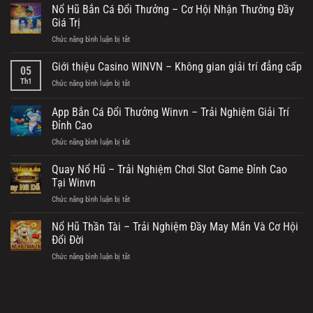
Nổ Hũ Bắn Cá Đổi Thưởng – Cơ Hội Nhận Thưởng Đầy
Giá Trị
Chức năng bình luận bị tắt
ở
Nổ
Hũ
Giới thiệu Casino WINVN – Không gian giải trí đẳng cấp
05
Bắn
Th1
Chức năng bình luận bị tắt
ở
Cá
Giới
Đổi
thiệu
App Bắn Cá Đổi Thưởng Winvn – Trải Nghiệm Giải Trí
Thưởng
Casino
–
Đỉnh Cao
WINVN
Cơ
Chức năng bình luận bị tắt
ở
–
Hội
App
Không
Nhận
Bắn
gian
Quay Nổ Hũ – Trải Nghiệm Chơi Slot Game Đỉnh Cao
Thưởng
Cá
giải
Tại Winvn
Đầy
Đổi
trí
Giá
Chức năng bình luận bị tắt
ở
Thưởng
đẳng
Trị
Quay
Winvn
cấp
Nổ
Nổ Hũ Thần Tài – Trải Nghiệm Đầy May Mắn Và Cơ Hội
–
Hũ
Trải
Đổi Đời
–
Nghiệm
Chức năng bình luận bị tắt
ở
Trải
Giải
Nổ
Nghiệm
Trí
Hũ
Chơi
Đỉnh
Thần
Slot
Cao
Tài
Game