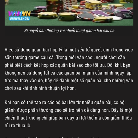
Bí quyết săn thưởng với chiến thuật game bài câu cá
Việc sử dụng quân bài hợp lý là một yếu tố quyết định trong việc
săn thưởng game câu cá. Trong mỗi ván chơi, người chơi cần
phải biết cách kết hợp các quân bài sao cho tối ưu. Đôi khi, bạn
không nên sử dụng tất cả các quân bài mạnh của mình ngay lập
tức mà thay vào đó, hãy để dành một số quân bài cho những ván
chơi sau khi tình hình thuận lợi hơn.
Khi bạn có thể tạo ra các bộ bài lớn từ nhiều quân bài, cơ hội
giành được phần thưởng cao sẽ trở nên dễ dàng hơn. Đây là một
chiến thuật không chỉ giúp bạn duy trì lợi thế mà còn giảm thiểu
rủi ro thua lỗ.