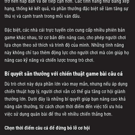
trở nên hấp dẫn và dễ tiếp cận hơn. Các tính năng như bảng xếp
hạng, thống kê kết quả, và phần thưởng đặc biệt sẽ làm tăng sự
thú vị và cạnh tranh trong mỗi ván đấu.
Đặc biệt, các nhà cái trực tuyến còn cung cấp nhiều phiên bản
game khác nhau, từ cơ bản đến nâng cao, cho phép người chơi
lựa chọn theo sở thích và trình độ của mình. Những tính năng
này không chỉ tạo thêm động lực cho người chơi mà còn giúp họ
nâng cao kỹ năng và chiến lược trong trò chơi.
Bí quyết săn thưởng với chiến thuật game bài câu cá
Dù trò chơi này dựa phần lớn vào may mắn, nhưng nếu áp dụng
chiến thuật hợp lý, người chơi vẫn có thể gia tăng cơ hội giành
thưởng lớn. Dưới đây là những bí quyết giúp bạn nâng cao khả
năng săn thưởng, từ cách chọn thời điểm đến việc tối ưu hóa
việc sử dụng quân bài để thu về nhiều chiến thắng hơn.
Chọn thời điểm câu cá để đừng bỏ lỡ cơ hội