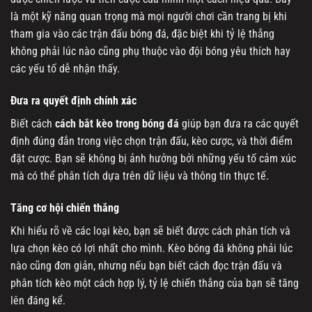
là một kỹ năng quan trọng mà mọi người chơi cần trang bị khi
tham gia vào các trận đấu bóng đá, đặc biệt khi tỷ lệ thắng
không phải lúc nào cũng phụ thuộc vào đội bóng yêu thích hay
các yếu tố dễ nhận thấy.
Đưa ra quyết định chính xác
Biết cách
cách bắt kèo trong bóng đá
giúp bạn đưa ra các quyết
định đúng đắn trong việc chọn trận đấu, kèo cược, và thời điểm
đặt cược. Bạn sẽ không bị ảnh hưởng bởi những yếu tố cảm xúc
mà có thể phân tích dựa trên dữ liệu và thông tin thực tế.
Tăng cơ hội chiến thắng
Khi hiểu rõ về các loại kèo, bạn sẽ biết được cách phân tích và
lựa chọn kèo có lợi nhất cho mình. Kèo bóng đá không phải lúc
nào cũng đơn giản, nhưng nếu bạn biết cách đọc trận đấu và
phân tích kèo một cách hợp lý, tỷ lệ chiến thắng của bạn sẽ tăng
lên đáng kể.