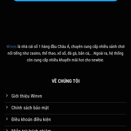
Winvn
là nhà cái số 1 hàng đầu Châu Á, chuyên cung cấp nhiều sảnh chơi
nổi tiếng như casino, thể thao, xổ số, đá gà, bắn cá,...Ngoài ra, hệ thống
còn cung cấp nhiều khuyến mãi hot cho newbie.
VỀ CHÚNG TÔI
Giới thiệu Winvn
Chính sách bảo mật
Điều khoản điều kiện