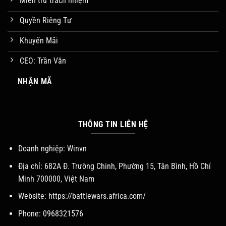
Miễn trừ trách nhiệm
Quyền Riêng Tư
Khuyến Mãi
CEO: Trần Văn
NHẬN MÃ
THÔNG TIN LIÊN HỆ
Doanh nghiệp:
Winvn
Địa chỉ: 682A Đ. Trường Chinh, Phường 15, Tân Bình, Hồ Chí
Minh 700000, Việt Nam
Website:
https://battlewars.africa.com/
Phone: 0968321576