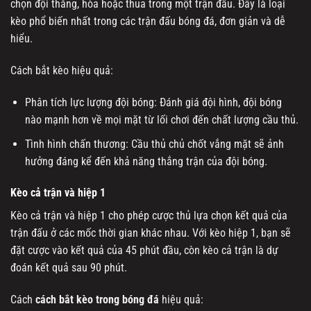
chọn đội thắng, hòa hoặc thua trong một trận đấu. Đây là loại
kèo phổ biến nhất trong các trận đấu bóng đá, đơn giản và dễ
hiểu.
Cách bắt kèo hiệu quả:
Phân tích lực lượng đội bóng: Đánh giá đội hình, đội bóng
nào mạnh hơn về mọi mặt từ lối chơi đến chất lượng cầu thủ.
Tình hình chấn thương: Cầu thủ chủ chốt vắng mặt sẽ ảnh
hưởng đáng kể đến khả năng thắng trận của đội bóng.
Kèo cả trận và hiệp 1
Kèo cả trận và hiệp 1 cho phép cược thủ lựa chọn kết quả của
trận đấu ở các mốc thời gian khác nhau. Với kèo hiệp 1, bạn sẽ
đặt cược vào kết quả của 45 phút đầu, còn kèo cả trận là dự
đoán kết quả sau 90 phút.
Cách
cách bắt kèo trong bóng đá
hiệu quả: