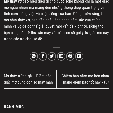
Mơ thấy vợ
báo hiệu điều gì cho cuộc sống không chỉ là một giấc
mơ ngẫu nhiên mà mang đến những thông điệp quan trọng về
tình cảm, công việc và cuộc sống của bạn. Đừng quên rằng, khi
mơ nhìn thấy vợ, bạn cần phải lắng nghe cảm xúc của chính
mình và vợ để có thể giải quyết mọi vấn đề kịp thời. Đồng thời,
bạn cũng có thể thử vận may với các con số gợi ý từ giấc mơ này
trong các trò chơi số đề.
Mơ thấy trứng gà – Điềm báo
Chiêm bao nằm mơ hôn nhau
giấc mơ cùng con số may mắn
mang điềm báo tốt hay xấu?
DANH MỤC