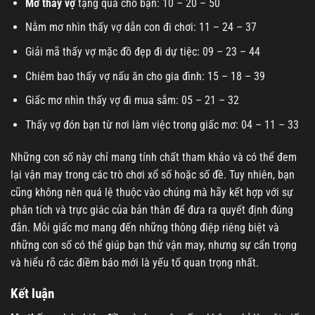
Mơ thấy vợ
tặng quà cho bạn: 10 – 20 – 50
Nằm mơ nhìn thấy vợ dẫn con đi chơi: 11 – 24 – 37
Giải mã thấy vợ mặc đồ đẹp đi dự tiệc: 09 – 23 – 44
Chiêm bao thấy vợ nấu ăn cho gia đình: 15 – 18 – 39
Giấc mơ nhìn thấy vợ đi mua sắm: 05 – 21 – 32
Thấy vợ đón bạn từ nơi làm việc trong giấc mơ: 04 – 11 – 33
Những con số này chỉ mang tính chất tham khảo và có thể đem
lại vận may trong các trò chơi xổ số hoặc số đề. Tuy nhiên, bạn
cũng không nên quá lệ thuộc vào chúng mà hãy kết hợp với sự
phân tích và trực giác của bản thân để đưa ra quyết định đúng
đắn. Mỗi giấc mơ mang đến những thông điệp riêng biệt và
những con số có thể giúp bạn thử vận may, nhưng sự cẩn trọng
và hiểu rõ các điềm báo mới là yếu tố quan trọng nhất.
Kết luận