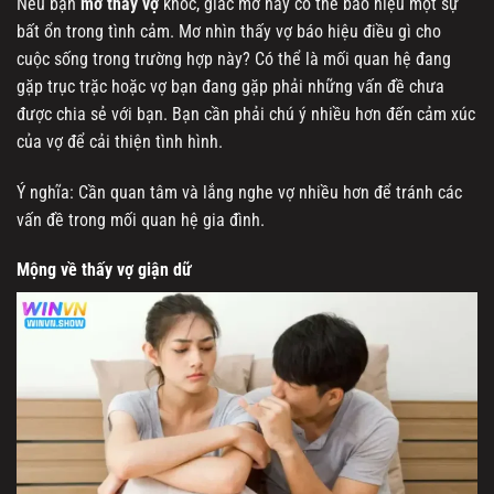
Nếu bạn
mơ thấy vợ
khóc, giấc mơ này có thể báo hiệu một sự
bất ổn trong tình cảm. Mơ nhìn thấy vợ báo hiệu điều gì cho
cuộc sống trong trường hợp này? Có thể là mối quan hệ đang
gặp trục trặc hoặc vợ bạn đang gặp phải những vấn đề chưa
được chia sẻ với bạn. Bạn cần phải chú ý nhiều hơn đến cảm xúc
của vợ để cải thiện tình hình.
Ý nghĩa: Cần quan tâm và lắng nghe vợ nhiều hơn để tránh các
vấn đề trong mối quan hệ gia đình.
Mộng về thấy vợ giận dữ