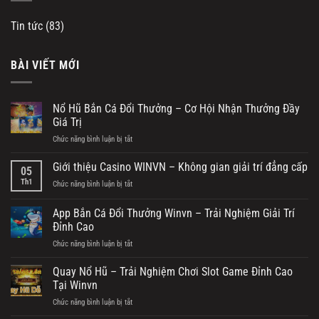
Tin tức
(83)
BÀI VIẾT MỚI
Nổ Hũ Bắn Cá Đổi Thưởng – Cơ Hội Nhận Thưởng Đầy
Giá Trị
Chức năng bình luận bị tắt
ở
Nổ
Hũ
Giới thiệu Casino WINVN – Không gian giải trí đẳng cấp
05
Bắn
Th1
Chức năng bình luận bị tắt
ở
Cá
Giới
Đổi
thiệu
App Bắn Cá Đổi Thưởng Winvn – Trải Nghiệm Giải Trí
Thưởng
Casino
–
Đỉnh Cao
WINVN
Cơ
Chức năng bình luận bị tắt
ở
–
Hội
App
Không
Nhận
Bắn
gian
Quay Nổ Hũ – Trải Nghiệm Chơi Slot Game Đỉnh Cao
Thưởng
Cá
giải
Tại Winvn
Đầy
Đổi
trí
Giá
Chức năng bình luận bị tắt
ở
Thưởng
đẳng
Trị
Quay
Winvn
cấp