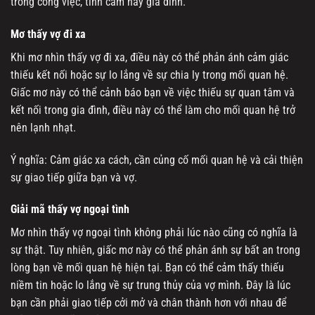
trong công việc, tình cảm hay gia đình.
Mơ thấy vợ đi xa
Khi mơ nhìn thấy vợ đi xa, điều này có thể phản ánh cảm giác
thiếu kết nối hoặc sự lo lắng về sự chia ly trong mối quan hệ.
Giấc mơ này có thể cảnh báo bạn về việc thiếu sự quan tâm và
kết nối trong gia đình, điều này có thể làm cho mối quan hệ trở
nên lạnh nhạt.
Ý nghĩa: Cảm giác xa cách, cần củng cố mối quan hệ và cải thiện
sự giao tiếp giữa bạn và vợ.
Giải mã thấy vợ ngoại tình
Mơ nhìn thấy vợ ngoại tình không phải lúc nào cũng có nghĩa là
sự thật. Tuy nhiên, giấc mơ này có thể phản ánh sự bất an trong
lòng bạn về mối quan hệ hiện tại. Bạn có thể cảm thấy thiếu
niềm tin hoặc lo lắng về sự trung thủy của vợ mình. Đây là lúc
bạn cần phải giao tiếp cởi mở và chân thành hơn với nhau để