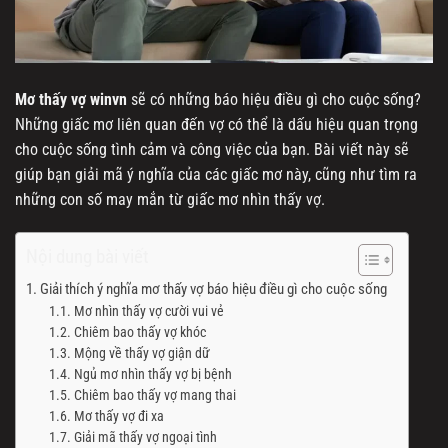
Mơ thấy vợ
winvn
sẽ có những báo hiệu điều gì cho cuộc sống?
Những giấc mơ liên quan đến vợ có thể là dấu hiệu quan trọng
cho cuộc sống tình cảm và công việc của bạn. Bài viết này sẽ
giúp bạn giải mã ý nghĩa của các giấc mơ này, cũng như tìm ra
những con số may mắn từ giấc mơ nhìn thấy vợ.
Nội dung bài viết
Giải thích ý nghĩa mơ thấy vợ báo hiệu điều gì cho cuộc sống
Mơ nhìn thấy vợ cười vui vẻ
Chiêm bao thấy vợ khóc
Mộng về thấy vợ giận dữ
Ngủ mơ nhìn thấy vợ bị bệnh
Chiêm bao thấy vợ mang thai
Mơ thấy vợ đi xa
Giải mã thấy vợ ngoại tình