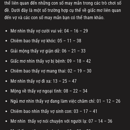
thể liên quan đến những con số may mắn trong các trò chơi số
đề. Dưới đây là một số trường hợp cụ thể về giấc mơ liên quan
đến vợ và các con số may mắn bạn có thể tham khảo.
Mơ nhìn thấy vợ cười vui vẻ: 04 – 16 – 29
Chiêm bao thấy vợ khóc: 05 – 11 – 38
Giải mộng thấy vợ giận dữ: 06 – 21 – 33
Giấc mơ nhìn thấy vợ bị bệnh: 09 – 18 – 42
Chiêm bao thấy vợ mang thai: 02 – 19 – 30
Mơ nhìn thấy vợ đi xa: 13 – 25 – 47
Mộng về thấy vợ ngoại tình: 08 – 22 – 34
Ngủ mơ nhìn thấy vợ đang làm việc chăm chỉ: 01 – 12 – 26
Chiêm bao nhìn thấy vợ sinh con: 03 – 17 – 41
Mơ nhìn thấy vợ nói chuyện với người lạ: 07 – 14 – 36