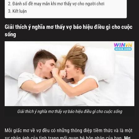
Đánh số đề may mắn khi mơ thấy vợ cho người chơi
Kết luận
Giải thích ý nghĩa mơ thấy vợ báo hiệu điều gì cho cuộc
sống
Giải thích ý nghĩa mơ thấy vợ báo hiệu điều gì cho cuộc sống
Mỗi giấc mơ về vợ đều có những thông điệp tiềm thức và là một
sự phản ánh của tình trạng mối quan hệ hôn nhân của bạn.
Mơ