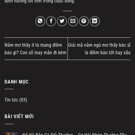
định hướng tốt hơn trong cuộc sống.
Nằm mơ thấy ở tù mang điềm
Giải mã nằm ngủ mơ thấy bác sĩ
báo gì? Con số may mắn đi kèm
là điềm báo tốt hay xấu
DANH MỤC
Tin tức
(83)
BÀI VIẾT MỚI