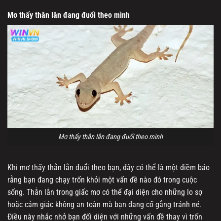
Mơ thấy thằn lằn đang đuổi theo mình
Mơ thấy thằn lằn đang đuổi theo mình
Khi mơ thấy thằn lằn đuổi theo bạn, đây có thể là một điềm báo
rằng bạn đang chạy trốn khỏi một vấn đề nào đó trong cuộc
sống. Thằn lằn trong giấc mơ có thể đại diện cho những lo sợ
hoặc cảm giác không an toàn mà bạn đang cố gắng tránh né.
Điều này nhắc nhở bạn đối diện với những vấn đề thay vì trốn