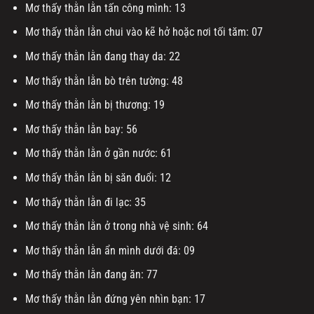
Mơ thấy thằn lằn tấn công mình: 13
Mơ thấy thằn lằn chui vào kẽ hở hoặc nơi tối tăm: 07
Mơ thấy thằn lằn đang thay da: 22
Mơ thấy thằn lằn bò trên tường: 48
Mơ thấy thằn lằn bị thương: 19
Mơ thấy thằn lằn bay: 56
Mơ thấy thằn lằn ở gần nước: 61
Mơ thấy thằn lằn bị săn đuổi: 12
Mơ thấy thằn lằn đi lạc: 35
Mơ thấy thằn lằn ở trong nhà vệ sinh: 64
Mơ thấy thằn lằn ẩn mình dưới đá: 09
Mơ thấy thằn lằn đang ăn: 77
Mơ thấy thằn lằn đứng yên nhìn bạn: 17