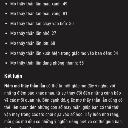
Mơ thấy thằn lằn màu xanh: 49
Mơ thấy thằn lằn màu vàng: 81
Mơ thấy thằn lằn chạy vào bếp: 30
Mơ thấy thằn lằn nhỏ: 27
Mơ thấy thằn lằn lớn: 68
Mơ thấy thằn lằn xuất hiện trong giấc mơ vào ban đêm: 04
Mơ thấy thằn lằn đang phóng nhanh: 55
Kết luận
Nằm mơ thấy thằn lằn
có thể là một giấc mơ đầy ý nghĩa với
những điềm báo khác nhau, từ sự thay đổi đến những cảnh báo
về các mối quan hệ. Bên cạnh đó, giấc mơ thấy thằn lằn cũng có
thể liên quan đến những con số may mắn, giúp bạn có thể thử
vận may trong các trò chơi dựa vào số học. Hãy luôn nhớ rằng,
mỗi giấc mơ đều có những ý nghĩa riêng biệt và có thể giúp bạn