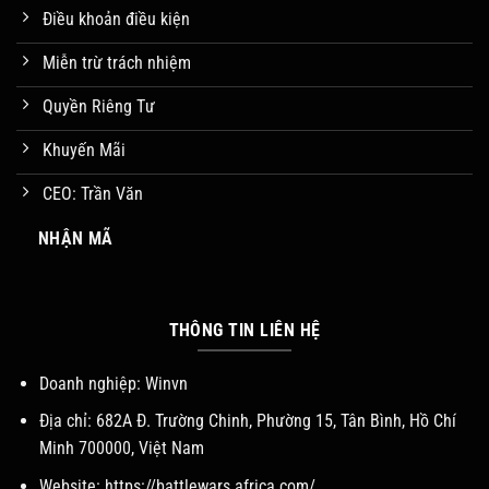
Điều khoản điều kiện
Miễn trừ trách nhiệm
Quyền Riêng Tư
Khuyến Mãi
CEO: Trần Văn
NHẬN MÃ
THÔNG TIN LIÊN HỆ
Doanh nghiệp:
Winvn
Địa chỉ: 682A Đ. Trường Chinh, Phường 15, Tân Bình, Hồ Chí
Minh 700000, Việt Nam
Website:
https://battlewars.africa.com/