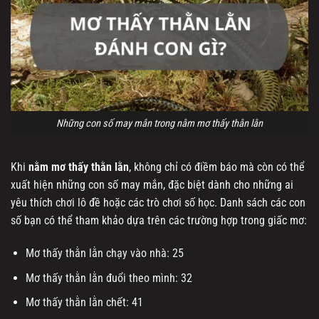
Những con số may mắn trong nằm mơ thấy thằn lằn
Khi
nằm mơ thấy thằn lằn
, không chỉ có điềm báo mà còn có thể
xuất hiện những con số may mắn, đặc biệt dành cho những ai
yêu thích chơi lô đề hoặc các trò chơi số học. Danh sách các con
số bạn có thể tham khảo dựa trên các trường hợp trong giấc mơ:
Mơ thấy thằn lằn chạy vào nhà: 25
Mơ thấy thằn lằn đuổi theo mình: 32
Mơ thấy thằn lằn chết: 41