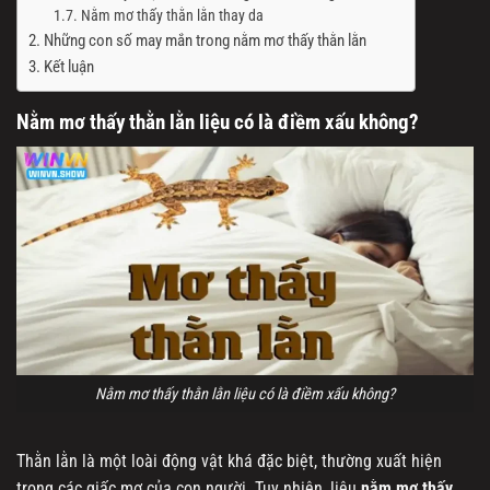
Nằm mơ thấy thằn lằn thay da
Những con số may mắn trong nằm mơ thấy thằn lằn
Kết luận
Nằm mơ thấy thằn lằn liệu có là điềm xấu không?
Nằm mơ thấy thằn lằn liệu có là điềm xấu không?
Thằn lằn là một loài động vật khá đặc biệt, thường xuất hiện
trong các giấc mơ của con người. Tuy nhiên, liệu
nằm mơ thấy