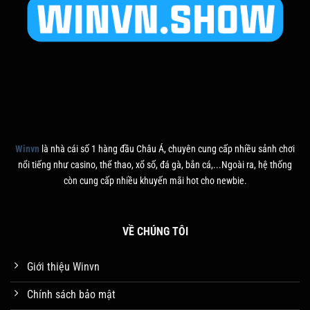
Winvn
là nhà cái số 1 hàng đầu Châu Á, chuyên cung cấp nhiều sảnh chơi
nổi tiếng như casino, thể thao, xổ số, đá gà, bắn cá,...Ngoài ra, hệ thống
còn cung cấp nhiều khuyến mãi hot cho newbie.
VỀ CHÚNG TÔI
Giới thiệu Winvn
Chính sách bảo mật