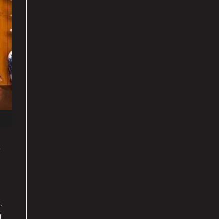
õ
.
g