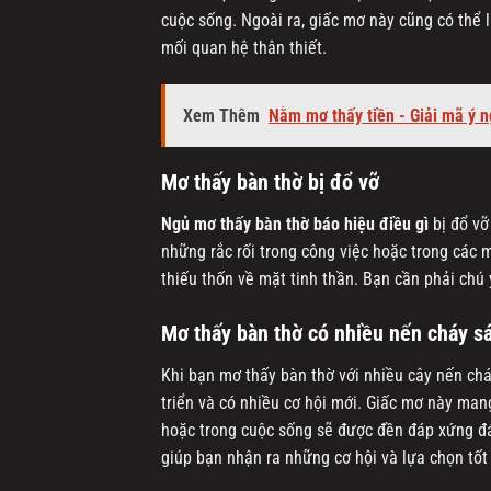
cuộc sống. Ngoài ra, giấc mơ này cũng có thể l
mối quan hệ thân thiết.
Xem Thêm
Nằm mơ thấy tiền - Giải mã ý n
Mơ thấy bàn thờ bị đổ vỡ
Ngủ mơ thấy bàn thờ báo hiệu điều gì
bị đổ vỡ
những rắc rối trong công việc hoặc trong các 
thiếu thốn về mặt tinh thần. Bạn cần phải chú 
Mơ thấy bàn thờ có nhiều nến cháy s
Khi bạn mơ thấy bàn thờ với nhiều cây nến chá
triển và có nhiều cơ hội mới. Giấc mơ này man
hoặc trong cuộc sống sẽ được đền đáp xứng đá
giúp bạn nhận ra những cơ hội và lựa chọn tốt