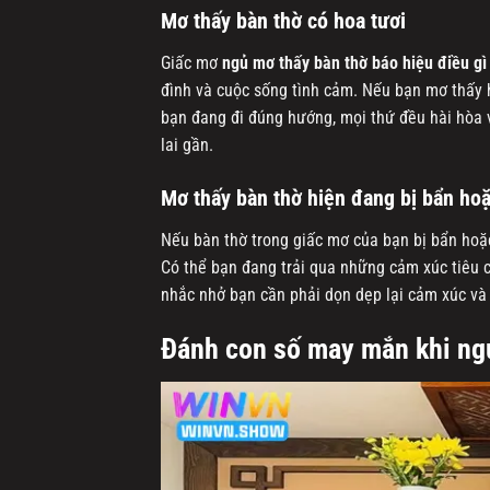
Mơ thấy bàn thờ có hoa tươi
Giấc mơ
ngủ mơ thấy bàn thờ báo hiệu điều g
đình và cuộc sống tình cảm. Nếu bạn mơ thấy h
bạn đang đi đúng hướng, mọi thứ đều hài hòa 
lai gần.
Mơ thấy bàn thờ hiện đang bị bẩn hoặ
Nếu bàn thờ trong giấc mơ của bạn bị bẩn hoặc
Có thể bạn đang trải qua những cảm xúc tiêu c
nhắc nhở bạn cần phải dọn dẹp lại cảm xúc và 
Đánh con số may mắn khi ng