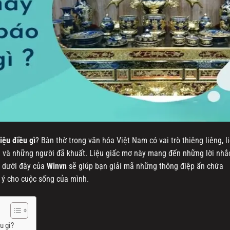
iệu điều gì
? Bàn thờ trong văn hóa Việt Nam có vai trò thiêng liêng, l
iên và những người đã khuất. Liệu giấc mơ này mang đến những lời nhắ
t dưới đây của
Winvn
sẽ giúp bạn giải mã những thông điệp ẩn chứa
i ý cho cuộc sống của mình.
u gì?