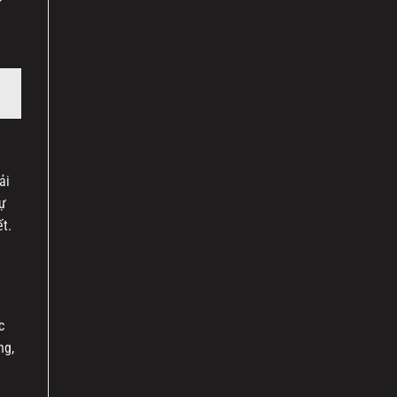
ải
sự
t.
c
ng,