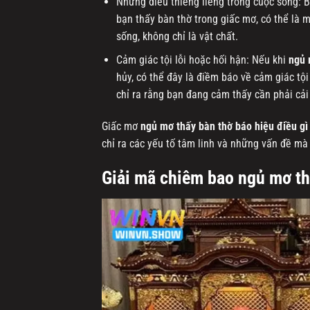
Những điều thiêng liêng trong cuộc sống: B
bạn thấy bàn thờ trong giấc mơ, có thể là m
sống, không chỉ là vật chất.
Cảm giác tội lỗi hoặc hối hận: Nếu khi
ngủ 
hủy, có thể đây là điềm báo về cảm giác tộ
chỉ ra rằng bạn đang cảm thấy cần phải cả
Giấc mơ
ngủ mơ thấy bàn thờ báo hiệu điều gì
chỉ ra các yếu tố tâm linh và những vấn đề mà
Giải mã chiêm bao ngủ mơ th