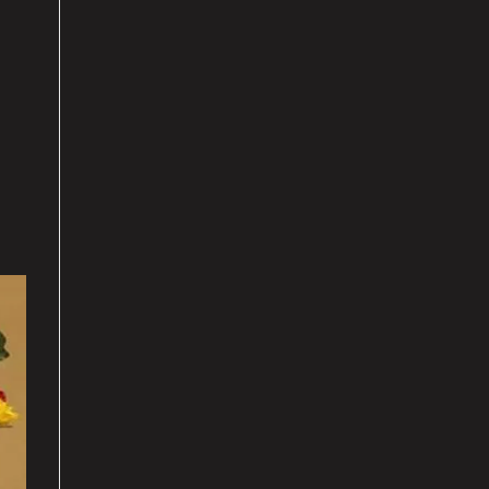
Tài
Đỉnh
–
Cao
Trải
Tại
Nghiệm
Winvn
Đầy
May
Mắn
Và
Cơ
Hội
Đổi
Đời