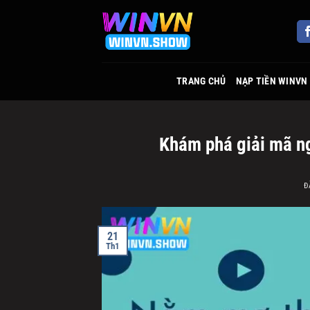
Bỏ
qua
nội
dung
TRANG CHỦ
NẠP TIỀN WINVN
Khám phá giải mã ng
Đ
21
Th1