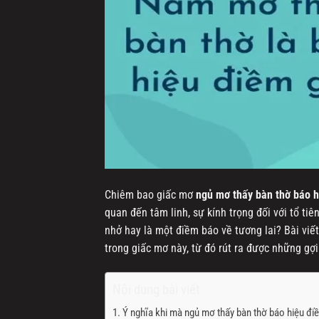
Chiêm bao giấc mơ
ngủ mơ thấy bàn thờ báo h
quan đến tâm linh, sự kính trọng đối với tổ t
nhở hay là một điềm báo về tương lai? Bài viế
trong giấc mơ này, từ đó rút ra được những gợ
Nội dung bài viết
Ý nghĩa khi mà ngủ mơ thấy bàn thờ báo hiệu điề