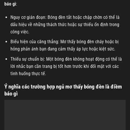
báo gì
:
Nguy cơ gián đoạn: Bóng đèn tắt hoặc chập chờn có thể là
dấu hiệu về những thách thức hoặc sự thiếu ổn định trong
công việc.
Biểu hiện của căng thẳng: Mơ thấy bóng đèn cháy hoặc bị
hỏng phản ánh bạn đang cảm thấy áp lực hoặc kiệt sức.
Thiếu sự chuẩn bị: Một bóng đèn không hoạt động có thể là
lời nhắc bạn cần trang bị tốt hơn trước khi đối mặt với các
tình huống thực tế.
Ý nghĩa các trường hợp ngủ mơ thấy bóng đèn là điềm
báo gì