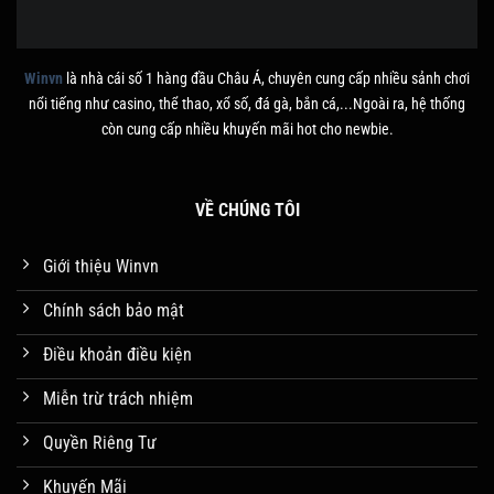
Winvn
là nhà cái số 1 hàng đầu Châu Á, chuyên cung cấp nhiều sảnh chơi
nổi tiếng như casino, thể thao, xổ số, đá gà, bắn cá,...Ngoài ra, hệ thống
còn cung cấp nhiều khuyến mãi hot cho newbie.
VỀ CHÚNG TÔI
Giới thiệu Winvn
Chính sách bảo mật
Điều khoản điều kiện
Miễn trừ trách nhiệm
Quyền Riêng Tư
Khuyến Mãi