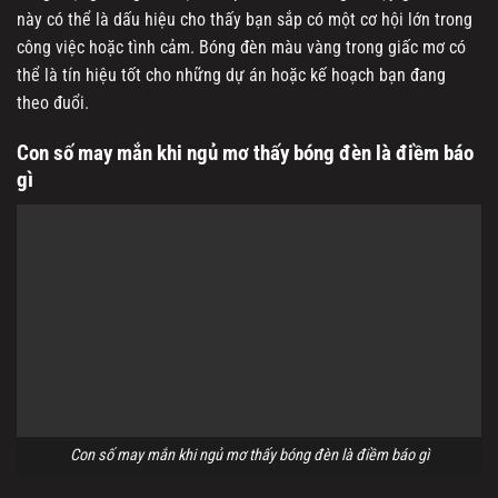
này có thể là dấu hiệu cho thấy bạn sắp có một cơ hội lớn trong
công việc hoặc tình cảm. Bóng đèn màu vàng trong giấc mơ có
thể là tín hiệu tốt cho những dự án hoặc kế hoạch bạn đang
theo đuổi.
Con số may mắn khi ngủ mơ thấy bóng đèn là điềm báo
gì
Con số may mắn khi ngủ mơ thấy bóng đèn là điềm báo gì