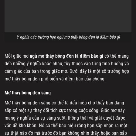
Ý nghĩa các trường hợp ngủ mơ thấy bóng đèn là điềm báo gì
Mỗi giấc mơ
ngủ mơ thấy bóng đèn là điềm báo gì
có thể mang
đến những ý nghĩa khác nhau, tùy thuộc vào từng tình huống và
cảm giác của bạn trong giấc mơ. Dưới đây là một số trường hợp
mơ thấy bóng đèn phổ biến và điềm báo của chúng:
Mơ thấy bóng đèn sáng
Mơ thấy bóng đèn sáng có thể là dấu hiệu cho thấy bạn đang
sắp có một sự thay đổi tích cực trong cuộc sống. Giấc mơ này
mang ý nghĩa của sự sáng suốt, thông thái và giải quyết được
vấn đề khó khăn. Nó có thể báo hiệu rằng bạn sắp nhận ra một
sự thật nào đó mà trước đó bạn không nhìn thấy, hoặc bạn sắp