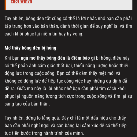
chơi Winvn
Tuy nhiên, bóng đèn tắt cũng có thể là lời nhắc nhở bạn cần phải
tập trung hơn vào bản thân, dành thời gian để suy nghĩ lại và tìm
cách khôi phục lại niềm tin hay hy vọng.
Mơ thấy bóng đèn bị hỏng
Khi bạn
ngủ mơ thấy bóng đèn là điềm báo gì
bị hỏng, điều này
có thể phản ánh cảm giác thất bại, thiếu năng lượng hoặc thiếu
động lực trong cuộc sống. Bạn có thể cảm thấy mệt mỏi và
không có động lực để tiếp tục công việc hay những dự định đã
đề ra. Giấc mơ này là lời nhắc nhở bạn cần phải tìm cách khôi
phục lại nguồn năng lượng tích cực trong cuộc sống và tìm lại sự
sáng tạo của bản thân.
Tuy nhiên, đừng lo lắng quá. Đây chỉ là một dấu hiệu cho thấy
bạn cần phải nghỉ ngơi và cân bằng lại cảm xúc để có thể tiếp
tục tiến bước trong hành trình của mình.