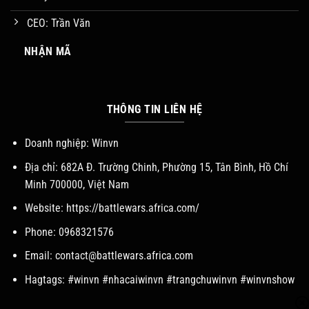
CEO: Trần Văn
NHẬN MÃ
THÔNG TIN LIÊN HỆ
Doanh nghiệp:
Winvn
Địa chỉ: 682A Đ. Trường Chinh, Phường 15, Tân Bình, Hồ Chí
Minh 700000, Việt Nam
Website:
https://battlewars.africa.com/
Phone: 0968321576
Email:
contact@battlewars.africa.com
Hagtags: #winvn #nhacaiwinvn #trangchuwinvn #winvnshow