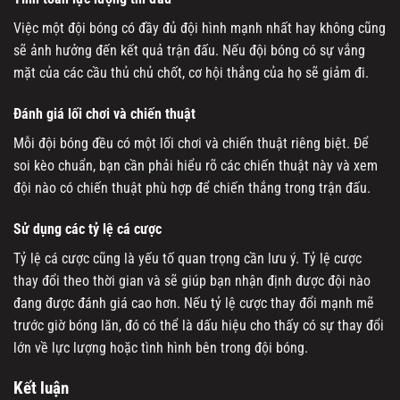
Việc một đội bóng có đầy đủ đội hình mạnh nhất hay không cũng
sẽ ảnh hưởng đến kết quả trận đấu. Nếu đội bóng có sự vắng
mặt của các cầu thủ chủ chốt, cơ hội thắng của họ sẽ giảm đi.
Đánh giá lối chơi và chiến thuật
Mỗi đội bóng đều có một lối chơi và chiến thuật riêng biệt. Để
soi kèo chuẩn, bạn cần phải hiểu rõ các chiến thuật này và xem
đội nào có chiến thuật phù hợp để chiến thắng trong trận đấu.
Sử dụng các tỷ lệ cá cược
Tỷ lệ cá cược cũng là yếu tố quan trọng cần lưu ý. Tỷ lệ cược
thay đổi theo thời gian và sẽ giúp bạn nhận định được đội nào
đang được đánh giá cao hơn. Nếu tỷ lệ cược thay đổi mạnh mẽ
trước giờ bóng lăn, đó có thể là dấu hiệu cho thấy có sự thay đổi
lớn về lực lượng hoặc tình hình bên trong đội bóng.
Kết luận