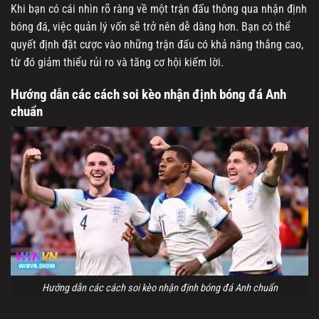
Khi bạn có cái nhìn rõ ràng về một trận đấu thông qua nhận định
bóng đá, việc quản lý vốn sẽ trở nên dễ dàng hơn. Bạn có thể
quyết định đặt cược vào những trận đấu có khả năng thắng cao,
từ đó giảm thiểu rủi ro và tăng cơ hội kiếm lời.
Hướng dẫn các cách soi kèo nhận định bóng đá Anh
chuẩn
Hướng dẫn các cách soi kèo nhận định bóng đá Anh chuẩn