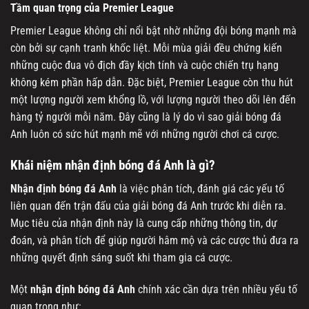
Tầm quan trọng của Premier League
Premier League không chỉ nổi bật nhờ những đội bóng mạnh mà
còn bởi sự cạnh tranh khốc liệt. Mỗi mùa giải đều chứng kiến
những cuộc đua vô địch đầy kịch tính và cuộc chiến trụ hạng
không kém phần hấp dẫn. Đặc biệt, Premier League còn thu hút
một lượng người xem khổng lồ, với lượng người theo dõi lên đến
hàng tỷ người mỗi năm. Đây cũng là lý do vì sao giải bóng đá
Anh luôn có sức hút mạnh mẽ với những người chơi cá cược.
Khái niệm nhận định bóng đá Anh là gì?
Nhận định bóng đá Anh
là việc phân tích, đánh giá các yếu tố
liên quan đến trận đấu của giải bóng đá Anh trước khi diễn ra.
Mục tiêu của nhận định này là cung cấp những thông tin, dự
đoán, và phân tích để giúp người hâm mộ và các cược thủ đưa ra
những quyết định sáng suốt khi tham gia cá cược.
Một
nhận định bóng đá Anh
chính xác cần dựa trên nhiều yếu tố
quan trọng như: