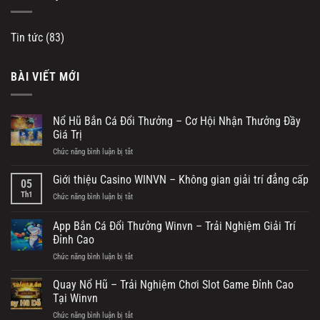
Tin tức
(83)
BÀI VIẾT MỚI
Nổ Hũ Bắn Cá Đổi Thưởng – Cơ Hội Nhận Thưởng Đầy
Giá Trị
Chức năng bình luận bị tắt
ở
Nổ
Hũ
Giới thiệu Casino WINVN – Không gian giải trí đẳng cấp
05
Bắn
Th1
Chức năng bình luận bị tắt
ở
Cá
Giới
Đổi
thiệu
App Bắn Cá Đổi Thưởng Winvn – Trải Nghiệm Giải Trí
Thưởng
Casino
–
Đỉnh Cao
WINVN
Cơ
Chức năng bình luận bị tắt
ở
–
Hội
App
Không
Nhận
Bắn
gian
Quay Nổ Hũ – Trải Nghiệm Chơi Slot Game Đỉnh Cao
Thưởng
Cá
giải
Tại Winvn
Đầy
Đổi
trí
Giá
Chức năng bình luận bị tắt
ở
Thưởng
đẳng