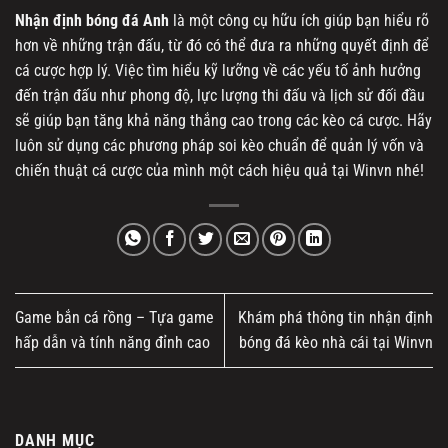
Nhận định bóng đá Anh
là một công cụ hữu ích giúp bạn hiểu rõ
hơn về những trận đấu, từ đó có thể đưa ra những quyết định để
cá cược hợp lý. Việc tìm hiểu kỹ lưỡng về các yếu tố ảnh hưởng
đến trận đấu như phong độ, lực lượng thi đấu và lịch sử đối đầu
sẽ giúp bạn tăng khả năng thắng cao trong các kèo cá cược. Hãy
luôn sử dụng các phương pháp soi kèo chuẩn để quản lý vốn và
chiến thuật cá cược của mình một cách hiệu quả tại Winvn nhé!
Game bắn cá rồng – Tựa game
Khám phá thông tin nhận định
hấp dẫn và tính năng đỉnh cao
bóng đá kèo nhà cái tại Winvn
DANH MỤC