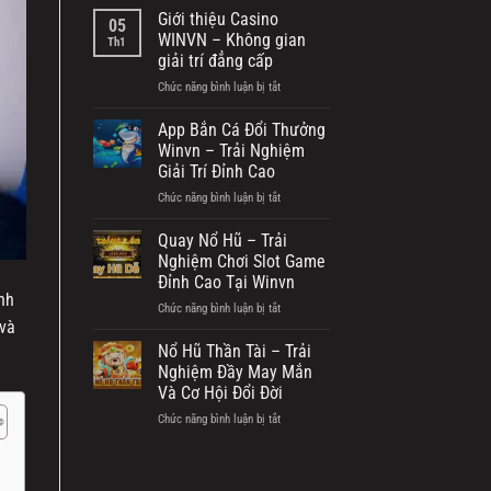
Hũ
Giới thiệu Casino
05
Bắn
WINVN – Không gian
Th1
Cá
giải trí đẳng cấp
Đổi
Chức năng bình luận bị tắt
ở
Thưởng
Giới
–
thiệu
Cơ
App Bắn Cá Đổi Thưởng
Casino
Hội
Winvn – Trải Nghiệm
WINVN
Nhận
Giải Trí Đỉnh Cao
–
Thưởng
Chức năng bình luận bị tắt
ở
Không
Đầy
App
gian
Giá
Bắn
giải
Quay Nổ Hũ – Trải
Trị
Cá
trí
Nghiệm Chơi Slot Game
Đổi
đẳng
Đỉnh Cao Tại Winvn
Thưởng
cấp
ảnh
Chức năng bình luận bị tắt
ở
Winvn
 và
Quay
–
Nổ
Trải
Nổ Hũ Thần Tài – Trải
Hũ
Nghiệm
Nghiệm Đầy May Mắn
–
Giải
Và Cơ Hội Đổi Đời
Trải
Trí
Chức năng bình luận bị tắt
ở
Nghiệm
Đỉnh
Nổ
Chơi
Cao
Hũ
Slot
Thần
Game