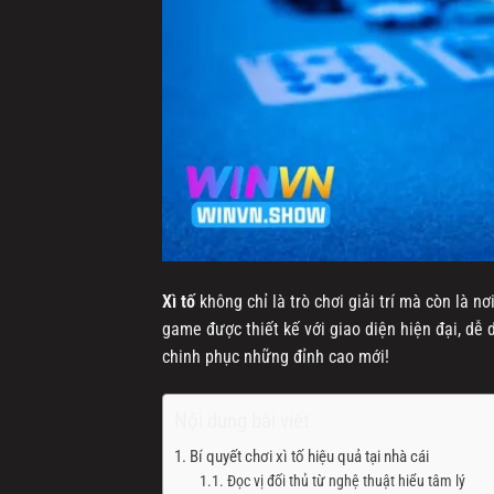
Xì tố
không chỉ là trò chơi giải trí mà còn là n
game được thiết kế với giao diện hiện đại, dễ 
chinh phục những đỉnh cao mới!
Nội dung bài viết
Bí quyết chơi xì tố hiệu quả tại nhà cái
Đọc vị đối thủ từ nghệ thuật hiểu tâm lý