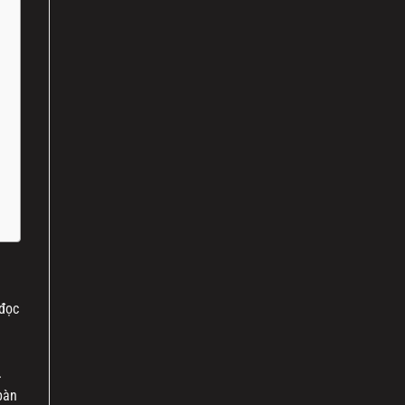
Tài
Đỉnh
–
Cao
Trải
Tại
Nghiệm
Winvn
Đầy
May
Mắn
Và
Cơ
Hội
Đổi
Đời
 đọc
.
bàn