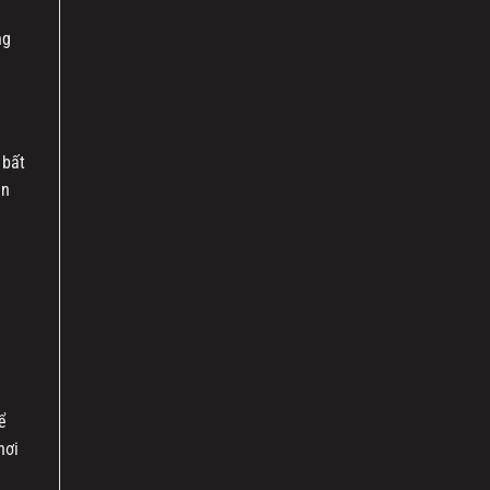
ng
 bất
ân
ể
hơi