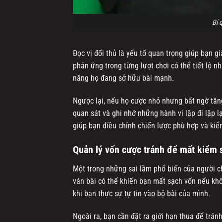
Bí 
Đọc vị đối thủ là yếu tố quan trọng giúp bạn g
phản ứng trong từng lượt chơi có thể tiết lộ nh
năng họ đang sở hữu bài mạnh.
Ngược lại, nếu họ cược nhỏ nhưng bất ngờ tăng 
quan sát và ghi nhớ những hành vi lặp đi lặp l
giúp bạn điều chỉnh chiến lược phù hợp và kiểm
Quản lý vốn cược tránh để mất kiểm 
Một trong những sai lầm phổ biến của người 
ván bài có thể khiến bạn mất sạch vốn nếu kh
khi bạn thực sự tự tin vào bộ bài của mình.
Ngoài ra, bạn cần đặt ra giới hạn thua để tránh