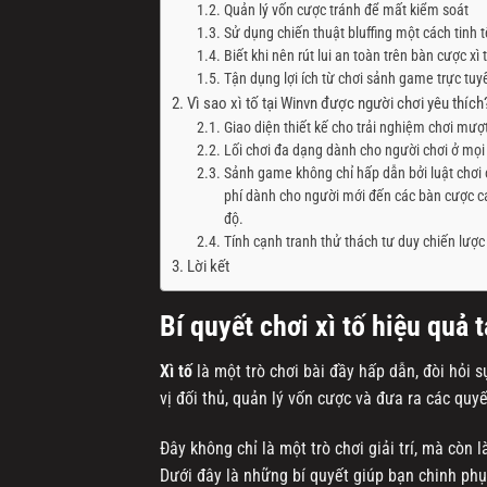
Quản lý vốn cược tránh để mất kiểm soát
Sử dụng chiến thuật bluffing một cách tinh t
Biết khi nên rút lui an toàn trên bàn cược xì 
Tận dụng lợi ích từ chơi sảnh game trực tuy
Vì sao xì tố tại Winvn được người chơi yêu thích
Giao diện thiết kế cho trải nghiệm chơi mượ
Lối chơi đa dạng dành cho người chơi ở mọi
Sảnh game không chỉ hấp dẫn bởi luật chơi 
phí dành cho người mới đến các bàn cược ca
độ.
Tính cạnh tranh thử thách tư duy chiến lược
Lời kết
Bí quyết chơi xì tố hiệu quả t
Xì tố
là một trò chơi bài đầy hấp dẫn, đòi hỏi
vị đối thủ, quản lý vốn cược và đưa ra các quy
Đây không chỉ là một trò chơi giải trí, mà còn 
Dưới đây là những bí quyết giúp bạn chinh phụ