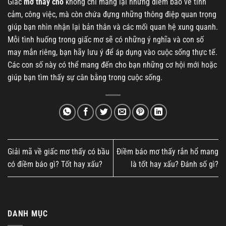
Giấc
mơ thấy chó
không chỉ mang lại những điềm báo về tình
cảm, công việc, mà còn chứa đựng những thông điệp quan trọng
giúp bạn nhìn nhận lại bản thân và các mối quan hệ xung quanh.
Mỗi tình huống trong giấc mơ sẽ có những ý nghĩa và con số
may mắn riêng, bạn hãy lưu ý để áp dụng vào cuộc sống thực tế.
Các con số này có thể mang đến cho bạn những cơ hội mới hoặc
giúp bạn tìm thấy sự cân bằng trong cuộc sống.
Giải mã về giấc mơ thấy có bầu
Điềm báo mơ thấy rắn hổ mang
có điềm báo gì? Tốt hay xấu?
là tốt hay xấu? Đánh số gì?
DANH MỤC