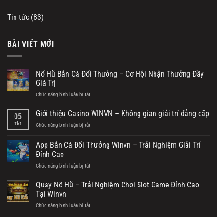
Tin tức
(83)
BÀI VIẾT MỚI
Nổ Hũ Bắn Cá Đổi Thưởng – Cơ Hội Nhận Thưởng Đầy
Giá Trị
Chức năng bình luận bị tắt
ở
Nổ
Hũ
Giới thiệu Casino WINVN – Không gian giải trí đẳng cấp
05
Bắn
Th1
Chức năng bình luận bị tắt
ở
Cá
Giới
Đổi
thiệu
App Bắn Cá Đổi Thưởng Winvn – Trải Nghiệm Giải Trí
Thưởng
Casino
–
Đỉnh Cao
WINVN
Cơ
Chức năng bình luận bị tắt
ở
–
Hội
App
Không
Nhận
Bắn
gian
Quay Nổ Hũ – Trải Nghiệm Chơi Slot Game Đỉnh Cao
Thưởng
Cá
giải
Tại Winvn
Đầy
Đổi
trí
Giá
Chức năng bình luận bị tắt
ở
Thưởng
đẳng
Trị
Quay
Winvn
cấp