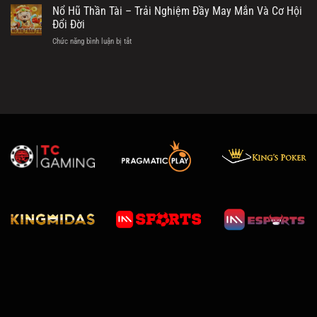
Nổ
Nổ Hũ Thần Tài – Trải Nghiệm Đầy May Mắn Và Cơ Hội
–
Hũ
Trải
Đổi Đời
–
Nghiệm
Chức năng bình luận bị tắt
ở
Trải
Giải
Nổ
Nghiệm
Trí
Hũ
Chơi
Đỉnh
Thần
Slot
Cao
Tài
Game
–
Đỉnh
Trải
Cao
Nghiệm
Tại
Đầy
Winvn
May
Mắn
Và
Cơ
Hội
Đổi
Đời