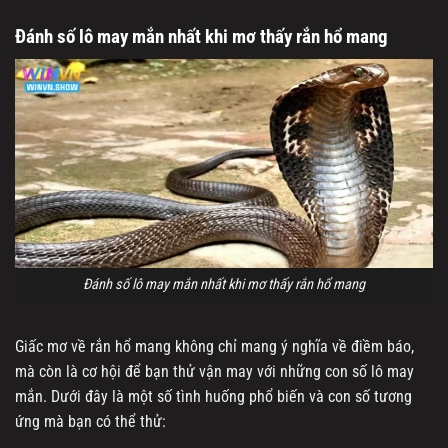
Đánh số lô may mắn nhất khi mơ thấy rắn hổ mang
Đánh số lô may mắn nhất khi mơ thấy rắn hổ mang
Giấc mơ về rắn hổ mang không chỉ mang ý nghĩa về điềm báo,
mà còn là cơ hội để bạn thử vận may với những con số lô may
mắn. Dưới đây là một số tình huống phổ biến và con số tương
ứng mà bạn có thể thử: