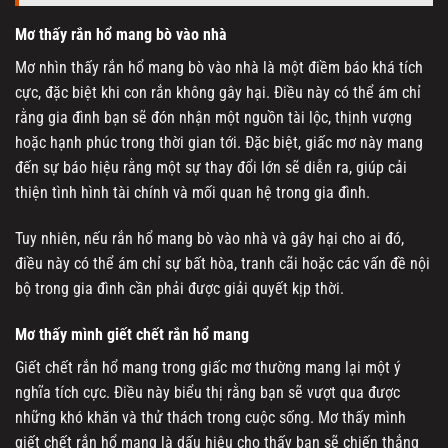
Mơ thấy rắn hổ mang bò vào nhà
Mơ nhìn thấy rắn hổ mang bò vào nhà là một điềm báo khá tích
cực, đặc biệt khi con rắn không gây hại. Điều này có thể ám chỉ
rằng gia đình bạn sẽ đón nhận một nguồn tài lộc, thịnh vượng
hoặc hạnh phúc trong thời gian tới. Đặc biệt, giấc mơ này mang
đến sự báo hiệu rằng một sự thay đổi lớn sẽ diễn ra, giúp cải
thiện tình hình tài chính và mối quan hệ trong gia đình.
Tuy nhiên, nếu rắn hổ mang bò vào nhà và gây hại cho ai đó,
điều này có thể ám chỉ sự bất hòa, tranh cãi hoặc các vấn đề nội
bộ trong gia đình cần phải được giải quyết kịp thời.
Mơ thấy mình giết chết rắn hổ mang
Giết chết rắn hổ mang trong giấc mơ thường mang lại một ý
nghĩa tích cực. Điều này biểu thị rằng bạn sẽ vượt qua được
những khó khăn và thử thách trong cuộc sống. Mơ thấy mình
giết chết rắn hổ mang là dấu hiệu cho thấy bạn sẽ chiến thắng