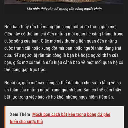
Mơ nhìn thấy rắn hổ mang tấn công người khác
Nếu bạn thấy rắn hổ mang tấn công một ai đó trong giấc mơ,
điều này có thể ám chỉ đến những mối quan hệ căng thẳng trong
cuộc sống của bạn. Giấc mơ này thường liên quan đến những
cuộc tranh cãi hoặc xung đột mà bạn hoặc người thân đang trải
qua. Nếu người bị rắn tấn công là bạn bè hoặc người thân của
bạn, giấc mơ có thể là dấu hiệu cảnh báo về một mối quan hệ có
thể đang gặp trục trặc.
Ngoài ra, giấc mơ này cũng có thể đại diện cho sự lo lắng về sự
an toàn của những người xung quanh bạn. Bạn có thể cảm thấy
bất lực trong việc bảo vệ họ khỏi những nguy hiểm tiềm ẩn.
Xem Thêm
Mách bạn cách bắt kèo trong bóng đá phổ
biến cho cược thủ