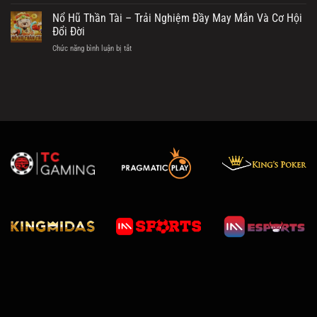
Quay
Winvn
cấp
Nổ
Nổ Hũ Thần Tài – Trải Nghiệm Đầy May Mắn Và Cơ Hội
–
Hũ
Trải
Đổi Đời
–
Nghiệm
Chức năng bình luận bị tắt
ở
Trải
Giải
Nổ
Nghiệm
Trí
Hũ
Chơi
Đỉnh
Thần
Slot
Cao
Tài
Game
–
Đỉnh
Trải
Cao
Nghiệm
Tại
Đầy
Winvn
May
Mắn
Và
Cơ
Hội
Đổi
Đời