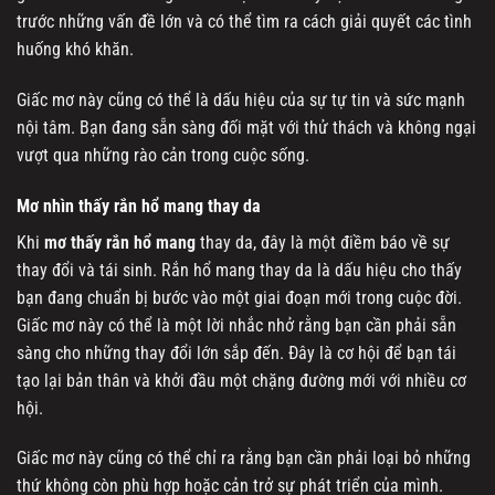
trước những vấn đề lớn và có thể tìm ra cách giải quyết các tình
huống khó khăn.
Giấc mơ này cũng có thể là dấu hiệu của sự tự tin và sức mạnh
nội tâm. Bạn đang sẵn sàng đối mặt với thử thách và không ngại
vượt qua những rào cản trong cuộc sống.
Mơ nhìn thấy rắn hổ mang thay da
Khi
mơ thấy rắn hổ mang
thay da, đây là một điềm báo về sự
thay đổi và tái sinh. Rắn hổ mang thay da là dấu hiệu cho thấy
bạn đang chuẩn bị bước vào một giai đoạn mới trong cuộc đời.
Giấc mơ này có thể là một lời nhắc nhở rằng bạn cần phải sẵn
sàng cho những thay đổi lớn sắp đến. Đây là cơ hội để bạn tái
tạo lại bản thân và khởi đầu một chặng đường mới với nhiều cơ
hội.
Giấc mơ này cũng có thể chỉ ra rằng bạn cần phải loại bỏ những
thứ không còn phù hợp hoặc cản trở sự phát triển của mình.