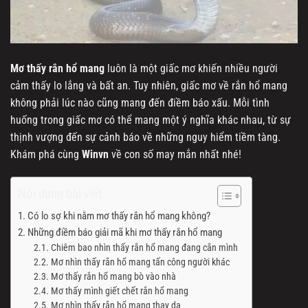
Mơ thấy rắn hổ mang
luôn là một giấc mơ khiến nhiều người
cảm thấy lo lắng và bất an. Tuy nhiên, giấc mơ về rắn hổ mang
không phải lúc nào cũng mang đến điềm báo xấu. Mỗi tình
huống trong giấc mơ có thể mang một ý nghĩa khác nhau, từ sự
thịnh vượng đến sự cảnh báo về những nguy hiểm tiềm tàng.
Khám phá cùng
Winvn
về con số may mắn nhất nhé!
Nội dung bài viết
Có lo sợ khi nằm mơ thấy rắn hổ mang không?
Những điềm báo giải mã khi mơ thấy rắn hổ mang
Chiêm bao nhìn thấy rắn hổ mang đang cắn mình
Mơ nhìn thấy rắn hổ mang tấn công người khác
Mơ thấy rắn hổ mang bò vào nhà
Mơ thấy mình giết chết rắn hổ mang
Mơ nhìn thấy rắn hổ mang thay da