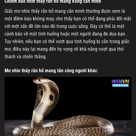
Chiêm bao nhìn thấy rắn hổ mang đang cắn mình
Giấc mơ nhìn thấy rắn hổ mang cắn mình thường được xem là
một điềm báo không may, cho thấy bạn có thể đang phải đối mặt
với một vấn đề lớn nào đó trong cuộc sống. Đây có thể là một
cảnh báo về một tình huống hoặc một người đang đe dọa bạn.
Tuy nhiên, nếu bạn có thể vượt qua tình huống bị cắn trong giấc
mơ, điều này lại mang đến hy vọng về khả năng vượt qua thử
thách và chiến thắng.
Mơ nhìn thấy rắn hổ mang tấn công người khác