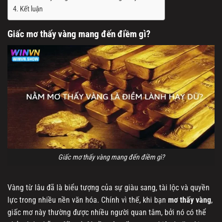
Kết luận
Giấc mơ thấy vàng mang đến điềm gì?
Giấc mơ thấy vàng mang đến điềm gì?
Vàng từ lâu đã là biểu tượng của sự giàu sang, tài lộc và quyền
lực trong nhiều nền văn hóa. Chính vì thế, khi bạn
mơ thấy vàng
,
giấc mơ này thường được nhiều người quan tâm, bởi nó có thể