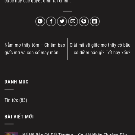
cược hay các quyết định tài chính.
Nằm mơ thấy tôm – Chiêm bao
Giải mã về giấc mơ thấy có bầu
giấc mơ và con số may mắn
có điềm báo gì? Tốt hay xấu?
DANH MỤC
Tin tức
(83)
BÀI VIẾT MỚI