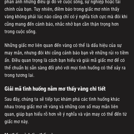
phản ánh những điều gì đó về cuộc sống, sự nghiệp hoặc tài
chính của bạn. Tuy nhiên, điềm báo trong giấc mơ nhìn thấy
vàng không phải lúc nào cũng chỉ có ý nghĩa tích cực mà đôi khi
cũng mang đến cảnh báo, nhắc nhở bạn cần thận trọng hơn
trong cuộc sống.
Những giấc mơ liên quan đến vàng có thể là dấu hiệu của sự
may mắn, nhưng đôi khi cũng cảnh báo bạn về những rủi ro tiềm
ẩn. Điều quan trọng là cách bạn hiểu và giải mã giấc mơ để có
thể chuẩn bị sẵn sàng đối phó với mọi tình huống có thể xảy ra
trong tương lai.
Giải mã tình huống nằm mơ thấy vàng chi tiết
Sau đây, chúng ta sẽ tiếp tục khám phá các tình huống khác
nhau trong giấc mơ về vàng và những con số may mắn liên
quan, giúp bạn hiểu rõ hơn về ý nghĩa và vận may có thể đến từ
giấc mơ này.