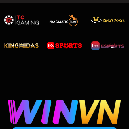
Trải
Cao
Nghiệm
Tại
Đầy
Winvn
May
Mắn
Và
Cơ
Hội
Đổi
Đời