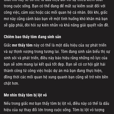
trong cuộc sống. Bạn có thể đang để mất sự kiểm soát đối với
công việc, cảm xúc hoặc các mối quan hệ cá nhân. Đôi khi, giấc
mơ này cũng cảnh báo bạn về một tình huống khó khăn mà bạn
sẽ gặp phải, đòi hỏi sự kiên nhẫn và khả năng giải quyết vấn đề.
Chiêm bao thấy tôm đang sinh sản
Giấc
mơ thấy tôm
này có thể là một dấu hiệu của sự phát triển
và sự thịnh vượng trong tương lai. Tôm đang sinh sản biểu thị sự
sinh sôi và phát triển, điều này báo hiệu rằng những nỗ lực của
bạn sẽ sớm mang lại kết quả tốt đẹp. Bạn sẽ có cơ hội gặt hái
thành công từ công việc hoặc dự án mà bạn đang thực hiện,
đồng thời các mối quan hệ xung quanh bạn cũng sẽ trở nên bền
chặt hơn.
Mơ nhìn thấy tôm bị lột vỏ
Nếu trong giấc mơ bạn thấy tôm bị lột vỏ, điều này có thể là dấu
hiệu của sự thay đổi lớn trong cuộc sống. Tôm bị lột vỏ tượng