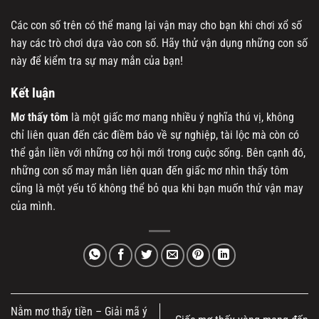
Các con số trên có thể mang lại vận may cho bạn khi chơi xổ số
hay các trò chơi dựa vào con số. Hãy thử vận dụng những con số
này để kiểm tra sự may mắn của bạn!
Kết luận
Mơ thấy tôm
là một giấc mơ mang nhiều ý nghĩa thú vị, không
chỉ liên quan đến các điềm báo về sự nghiệp, tài lộc mà còn có
thể gắn liền với những cơ hội mới trong cuộc sống. Bên cạnh đó,
những con số may mắn liên quan đến giấc mơ nhìn thấy tôm
cũng là một yếu tố không thể bỏ qua khi bạn muốn thử vận may
của mình.
Nằm mơ thấy tiền – Giải mã ý