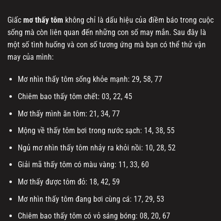
Giấc
mơ thấy tôm
không chỉ là dấu hiệu của điềm báo trong cuộc
sống mà còn liên quan đến những con số may mắn. Sau đây là
một số tình huống và con số tương ứng mà bạn có thể thử vận
may của mình:
Mơ nhìn thấy tôm sống khỏe mạnh: 29, 58, 77
Chiêm bao thấy tôm chết: 03, 22, 45
Mơ thấy mình ăn tôm: 21, 34, 77
Mộng về thấy tôm bơi trong nước sạch: 14, 38, 55
Ngủ mơ nhìn thấy tôm nhảy ra khỏi nồi: 10, 28, 52
Giải mã thấy tôm có màu vàng: 11, 33, 60
Mơ thấy được tôm đỏ: 18, 42, 59
Mơ nhìn thấy tôm đang bơi cùng cá: 17, 29, 53
Chiêm bao thấy tôm có vỏ sáng bóng: 08, 20, 67