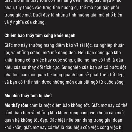
Giấc mơ nhìn thấy tôm có thể mang đến những dấu hiệu khác
nhau, tùy thuộc vào từng tình huống cụ thể mà bạn gặp phải
trong giấc mơ. Dưới đây là những tình huống giải mã phổ biến
và ý nghĩa của chúng.
Chiêm bao thấy tôm sống khỏe mạnh
Giấc mơ này thường mang điềm báo về tài lộc, sự nghiệp thuận
lợi, và những cơ hội mới mẻ đang đến. Nếu bạn đang gặp khó
khăn trong công việc hay cuộc sống, giấc mơ này có thể là dấu
hiệu của sự thay đổi tích cực. Sự nghiệp của bạn sẽ có bước đột
phá lớn, các mối quan hệ xung quanh bạn sẽ phát triển tốt đẹp,
và bạn có thể nhận được những món quà bất ngờ từ cuộc sống.
Mơ nhìn thấy tôm bị chết
Mơ thấy tôm
chết là một điềm báo không tốt. Giấc mơ này có thể
cảnh báo bạn về những khó khăn trong công việc hoặc các mối
quan hệ không tốt đẹp. Đặc biệt nếu bạn đang trong giai đoạn
khó khăn, giấc mơ này có thể là dấu hiệu của việc công việc bị