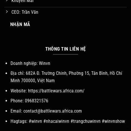
Khuyến Mãi
CEO: Trần Văn
NHẬN MÃ
THÔNG TIN LIÊN HỆ
Doanh nghiệp:
Winvn
Địa chỉ: 682A Đ. Trường Chinh, Phường 15, Tân Bình, Hồ Chí
Minh 700000, Việt Nam
Website:
https://battlewars.africa.com/
Phone: 0968321576
Email:
contact@battlewars.africa.com
Hagtags: #winvn #nhacaiwinvn #trangchuwinvn #winvnshow