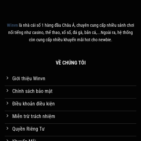
Winvn
là nhà cái số 1 hàng đầu Châu Á, chuyên cung cấp nhiều sảnh chơi
nổi tiếng như casino, thể thao, xổ số, đá gà, bắn cá,...Ngoài ra, hệ thống
còn cung cấp nhiều khuyến mãi hot cho newbie.
VỀ CHÚNG TÔI
Giới thiệu Winvn
Chính sách bảo mật
Điều khoản điều kiện
Miễn trừ trách nhiệm
Quyền Riêng Tư