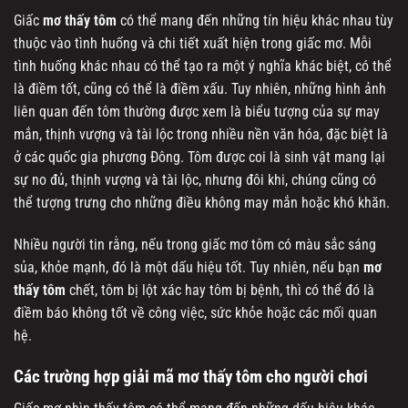
Giấc
mơ thấy tôm
có thể mang đến những tín hiệu khác nhau tùy
thuộc vào tình huống và chi tiết xuất hiện trong giấc mơ. Mỗi
tình huống khác nhau có thể tạo ra một ý nghĩa khác biệt, có thể
là điềm tốt, cũng có thể là điềm xấu. Tuy nhiên, những hình ảnh
liên quan đến tôm thường được xem là biểu tượng của sự may
mắn, thịnh vượng và tài lộc trong nhiều nền văn hóa, đặc biệt là
ở các quốc gia phương Đông. Tôm được coi là sinh vật mang lại
sự no đủ, thịnh vượng và tài lộc, nhưng đôi khi, chúng cũng có
thể tượng trưng cho những điều không may mắn hoặc khó khăn.
Nhiều người tin rằng, nếu trong giấc mơ tôm có màu sắc sáng
sủa, khỏe mạnh, đó là một dấu hiệu tốt. Tuy nhiên, nếu bạn
mơ
thấy tôm
chết, tôm bị lột xác hay tôm bị bệnh, thì có thể đó là
điềm báo không tốt về công việc, sức khỏe hoặc các mối quan
hệ.
Các trường hợp giải mã mơ thấy tôm cho người chơi