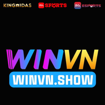
Đổi
Đời