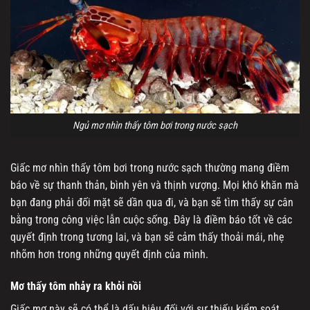
Ngủ mơ nhìn thấy tôm bơi trong nước sạch
Giấc mơ nhìn thấy tôm bơi trong nước sạch thường mang điềm
báo về sự thanh thản, bình yên và thịnh vượng. Mọi khó khăn mà
bạn đang phải đối mặt sẽ dần qua đi, và bạn sẽ tìm thấy sự cân
bằng trong công việc lẫn cuộc sống. Đây là điềm báo tốt về các
quyết định trong tương lai, và bạn sẽ cảm thấy thoải mái, nhẹ
nhõm hơn trong những quyết định của mình.
Mơ thấy tôm nhảy ra khỏi nồi
Giấc mơ này sẽ có thể là dấu hiệu đối với sự thiếu kiểm soát