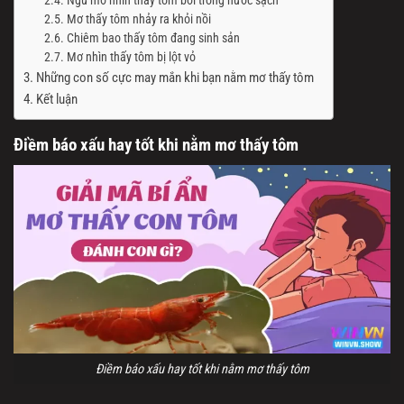
Ngủ mơ nhìn thấy tôm bơi trong nước sạch
Mơ thấy tôm nhảy ra khỏi nồi
Chiêm bao thấy tôm đang sinh sản
Mơ nhìn thấy tôm bị lột vỏ
Những con số cực may mắn khi bạn nằm mơ thấy tôm
Kết luận
Điềm báo xấu hay tốt khi nằm mơ thấy tôm
Điềm báo xấu hay tốt khi nằm mơ thấy tôm