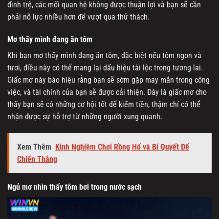
đình trệ, các mối quan hệ không được thuận lợi và bạn sẽ cần
phải nỗ lực nhiều hơn để vượt qua thử thách.
Mơ thấy mình đang ăn tôm
Khi bạn mơ thấy mình đang ăn tôm, đặc biệt nếu tôm ngon và
tươi, điều này có thể mang lại dấu hiệu tài lộc trong tương lai.
Giấc mơ này báo hiệu rằng bạn sẽ sớm gặp may mắn trong công
việc, và tài chính của bạn sẽ được cải thiện. Đây là giấc mơ cho
thấy bạn sẽ có những cơ hội tốt để kiếm tiền, thậm chí có thể
nhận được sự hỗ trợ từ những người xung quanh.
Xem Thêm
Kinh Nghiệm Chơi Rồng Hổ và Bí Quyết Để
Chiến Thắng
Ngủ mơ nhìn thấy tôm bơi trong nước sạch