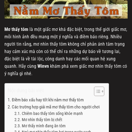
Mơ thấy tôm
là một giấc mơ khá đặc biệt, trong thế giới giấc mơ,
mỗi hình ảnh đều mang một ý nghĩa và điềm báo riêng. Nhiều
người tin rằng, mơ nhìn thấy tôm không chỉ phản ánh tâm trạng
hay cảm xúc mà còn có thể chỉ ra những dự báo về tương lai,
đặc biệt là về tài lộc, công danh hay các mối quan hệ xung
quanh. Hãy cùng
Winvn
khám phá xem giấc mơ nhìn thấy tôm có
ý nghĩa gì nhé.
Nội dung bài viết
Điềm báo xấu hay tốt khi nằm mơ thấy tôm
Các trường hợp giải mã mơ thấy tôm cho người chơi
Chiêm bao thấy tôm sống khỏe mạnh
Mơ nhìn thấy tôm bị chết
Mơ thấy mình đang ăn tôm