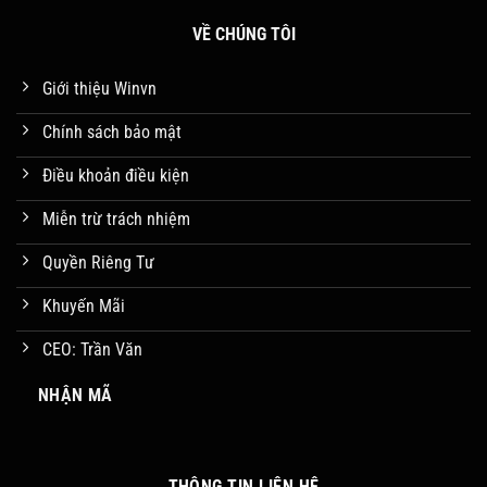
VỀ CHÚNG TÔI
Giới thiệu Winvn
Chính sách bảo mật
Điều khoản điều kiện
Miễn trừ trách nhiệm
Quyền Riêng Tư
Khuyến Mãi
CEO: Trần Văn
NHẬN MÃ