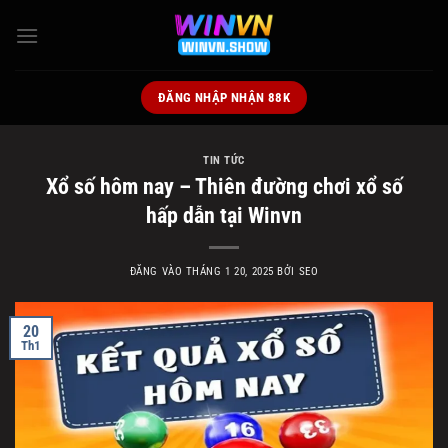
Bỏ
qua
nội
dung
ĐĂNG NHẬP NHẬN 88K
TIN TỨC
Xổ số hôm nay – Thiên đường chơi xổ số
hấp dẫn tại Winvn
ĐĂNG VÀO
THÁNG 1 20, 2025
BỞI
SEO
20
Th1