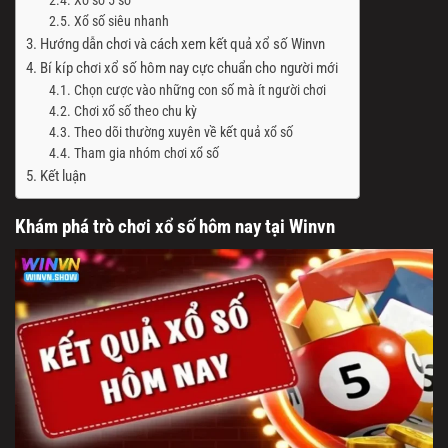
Xổ số 5 số
Xổ số siêu nhanh
Hướng dẫn chơi và cách xem kết quả xổ số Winvn
Bí kíp chơi xổ số hôm nay cực chuẩn cho người mới
Chọn cược vào những con số mà ít người chơi
Chơi xổ số theo chu kỳ
Theo dõi thường xuyên về kết quả xổ số
Tham gia nhóm chơi xổ số
Kết luận
Khám phá trò chơi xổ số hôm nay tại Winvn