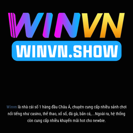
Winvn
là nhà cái số 1 hàng đầu Châu Á, chuyên cung cấp nhiều sảnh chơi
nổi tiếng như casino, thể thao, xổ số, đá gà, bắn cá,...Ngoài ra, hệ thống
còn cung cấp nhiều khuyến mãi hot cho newbie.