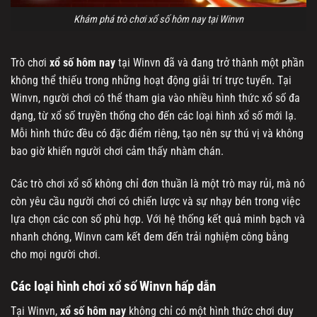
Khám phá trò chơi xổ số hôm nay tại Winvn
Trò chơi
xổ số hôm nay
tại Winvn đã và đang trở thành một phần
không thể thiếu trong những hoạt động giải trí trực tuyến. Tại
Winvn, người chơi có thể tham gia vào nhiều hình thức xổ số đa
dạng, từ xổ số truyền thống cho đến các loại hình xổ số mới lạ.
Mỗi hình thức đều có đặc điểm riêng, tạo nên sự thú vị và không
bao giờ khiến người chơi cảm thấy nhàm chán.
Các trò chơi xổ số không chỉ đơn thuần là một trò may rủi, mà nó
còn yêu cầu người chơi có chiến lược và sự nhạy bén trong việc
lựa chọn các con số phù hợp. Với hệ thống kết quả minh bạch và
nhanh chóng, Winvn cam kết đem đến trải nghiệm công bằng
cho mọi người chơi.
Các loại hình chơi xổ số Winvn hấp dẫn
Tại Winvn,
xổ số hôm nay
không chỉ có một hình thức chơi duy