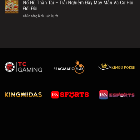
Nổ
Nổ Hũ Thần Tài – Trải Nghiệm Đầy May Mắn Và Cơ Hội
–
Hũ
Trải
Đổi Đời
–
Nghiệm
Chức năng bình luận bị tắt
ở
Trải
Giải
Nổ
Nghiệm
Trí
Hũ
Chơi
Đỉnh
Thần
Slot
Cao
Tài
Game
–
Đỉnh
Trải
Cao
Nghiệm
Tại
Đầy
Winvn
May
Mắn
Và
Cơ
Hội
Đổi
Đời