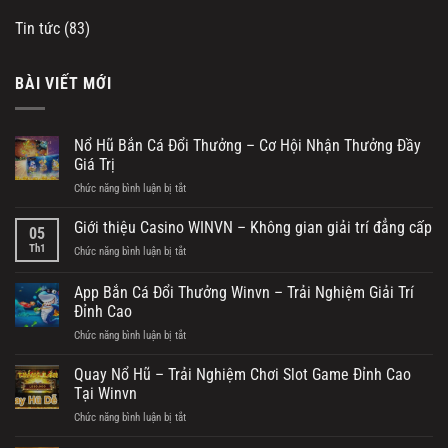
Tin tức
(83)
BÀI VIẾT MỚI
Nổ Hũ Bắn Cá Đổi Thưởng – Cơ Hội Nhận Thưởng Đầy
Giá Trị
Chức năng bình luận bị tắt
ở
Nổ
Hũ
Giới thiệu Casino WINVN – Không gian giải trí đẳng cấp
05
Bắn
Th1
Chức năng bình luận bị tắt
ở
Cá
Giới
Đổi
thiệu
App Bắn Cá Đổi Thưởng Winvn – Trải Nghiệm Giải Trí
Thưởng
Casino
–
Đỉnh Cao
WINVN
Cơ
Chức năng bình luận bị tắt
ở
–
Hội
App
Không
Nhận
Bắn
gian
Quay Nổ Hũ – Trải Nghiệm Chơi Slot Game Đỉnh Cao
Thưởng
Cá
giải
Tại Winvn
Đầy
Đổi
trí
Giá
Chức năng bình luận bị tắt
ở
Thưởng
đẳng
Trị
Quay
Winvn
cấp