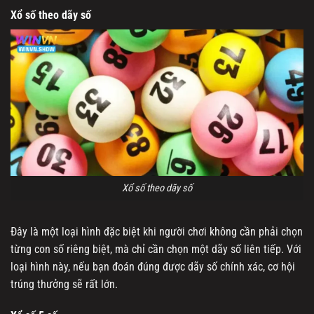
Xổ số theo dãy số
Xổ số theo dãy số
Đây là một loại hình đặc biệt khi người chơi không cần phải chọn
từng con số riêng biệt, mà chỉ cần chọn một dãy số liên tiếp. Với
loại hình này, nếu bạn đoán đúng được dãy số chính xác, cơ hội
trúng thưởng sẽ rất lớn.