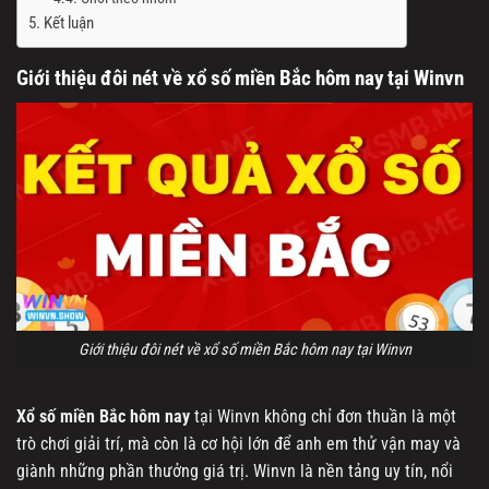
Kết luận
Giới thiệu đôi nét về xổ số miền Bắc hôm nay tại Winvn
Giới thiệu đôi nét về xổ số miền Bắc hôm nay tại Winvn
Xổ số miền Bắc hôm nay
tại Winvn không chỉ đơn thuần là một
trò chơi giải trí, mà còn là cơ hội lớn để anh em thử vận may và
giành những phần thưởng giá trị. Winvn là nền tảng uy tín, nổi