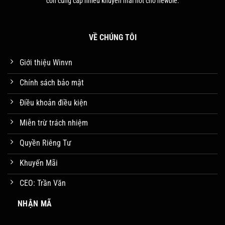
còn cung cấp nhiều khuyến mãi hot cho newbie.
VỀ CHÚNG TÔI
Giới thiệu Winvn
Chính sách bảo mật
Điều khoản điều kiện
Miễn trừ trách nhiệm
Quyền Riêng Tư
Khuyến Mãi
CEO: Trần Văn
NHẬN MÃ