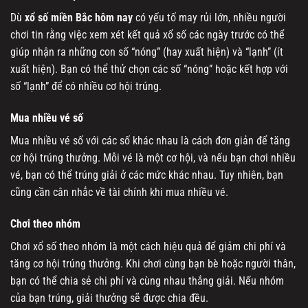
Dù
xổ số miền Bắc hôm nay
có yếu tố may rủi lớn, nhiều người
chơi tin rằng việc xem xét kết quả xổ số các ngày trước có thể
giúp nhận ra những con số “nóng” (hay xuất hiện) và “lạnh” (ít
xuất hiện). Bạn có thể thử chọn các số “nóng” hoặc kết hợp với
số “lạnh” để có nhiều cơ hội trúng.
Mua nhiều vé số
Mua nhiều vé số với các số khác nhau là cách đơn giản để tăng
cơ hội trúng thưởng. Mỗi vé là một cơ hội, và nếu bạn chơi nhiều
vé, bạn có thể trúng giải ở các mức khác nhau. Tuy nhiên, bạn
cũng cần cân nhắc về tài chính khi mua nhiều vé.
Chơi theo nhóm
Chơi xổ số theo nhóm là một cách hiệu quả để giảm chi phí và
tăng cơ hội trúng thưởng. Khi chơi cùng bạn bè hoặc người thân,
bạn có thể chia sẻ chi phí và cùng nhau thắng giải. Nếu nhóm
của bạn trúng, giải thưởng sẽ được chia đều.