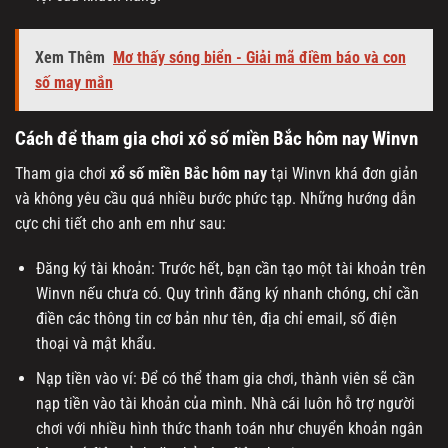
Xem Thêm
Mơ thấy sóng biển - Giải mã điềm báo và con
số may mắn
Cách để tham gia chơi xổ số miền Bắc hôm nay Winvn
Tham gia chơi
xổ số miền Bắc hôm nay
tại Winvn khá đơn giản
và không yêu cầu quá nhiều bước phức tạp. Những hướng dẫn
cực chi tiết cho anh em như sau:
Đăng ký tài khoản: Trước hết, bạn cần tạo một tài khoản trên
Winvn nếu chưa có. Quy trình đăng ký nhanh chóng, chỉ cần
điền các thông tin cơ bản như tên, địa chỉ email, số điện
thoại và mật khẩu.
Nạp tiền vào ví: Để có thể tham gia chơi, thành viên sẽ cần
nạp tiền vào tài khoản của mình. Nhà cái luôn hỗ trợ người
chơi với nhiều hình thức thanh toán như chuyển khoản ngân