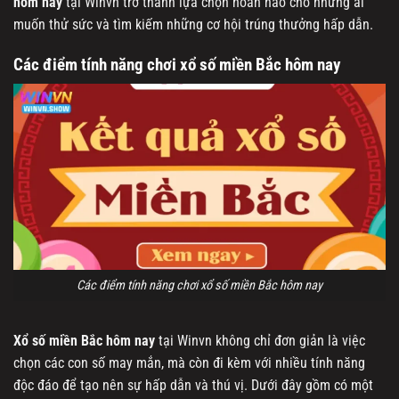
hôm nay
tại Winvn trở thành lựa chọn hoàn hảo cho những ai
muốn thử sức và tìm kiếm những cơ hội trúng thưởng hấp dẫn.
C
ác điểm tính năng chơi xổ số miền Bắc hôm nay
Các điểm tính năng chơi xổ số miền Bắc hôm nay
Xổ số miền Bắc hôm nay
tại Winvn không chỉ đơn giản là việc
chọn các con số may mắn, mà còn đi kèm với nhiều tính năng
độc đáo để tạo nên sự hấp dẫn và thú vị. Dưới đây gồm có một