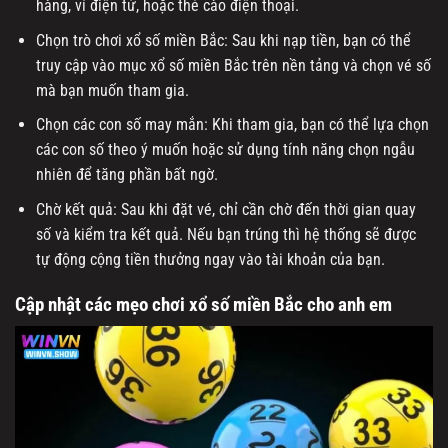
hàng, ví điện tử, hoặc thẻ cào điện thoại.
Chọn trò chơi xổ số miền Bắc: Sau khi nạp tiền, bạn có thể
truy cập vào mục xổ số miền Bắc trên nền tảng và chọn vé số
mà bạn muốn tham gia.
Chọn các con số may mắn: Khi tham gia, bạn có thể lựa chọn
các con số theo ý muốn hoặc sử dụng tính năng chọn ngẫu
nhiên để tăng phần bất ngờ.
Chờ kết quả: Sau khi đặt vé, chỉ cần chờ đến thời gian quay
số và kiểm tra kết quả. Nếu bạn trúng thì hệ thống sẽ được
tự động cộng tiền thưởng ngay vào tài khoản của bạn.
Cập nhật các mẹo chơi xổ số miền Bắc cho anh em